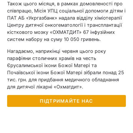
Також цього місяця, в рамках домовленості про
співпрацю, Місія УПЦ соціальної допомоги дітям і
ПАТ АБ «Укргазбанк» надала відділу хіміотерапії
Центру дитячої онкогематології і трансплантації
кісткового мозку «ОХМАТДИТ» 67 інфузійних
систем набору на суму 10 050 гривень.
Нагадаємо, наприкінці червня цього року
парафіяни столичних храмів на честь
Єрусалимської ікони Божої Матері та
Почаївської ікони Божої Матері зібрали понад 25
тис. грн. для придбання медичного обладнання
для дитячої лікарні «Охматдит».
ПІДТРИМАЙТЕ НАС