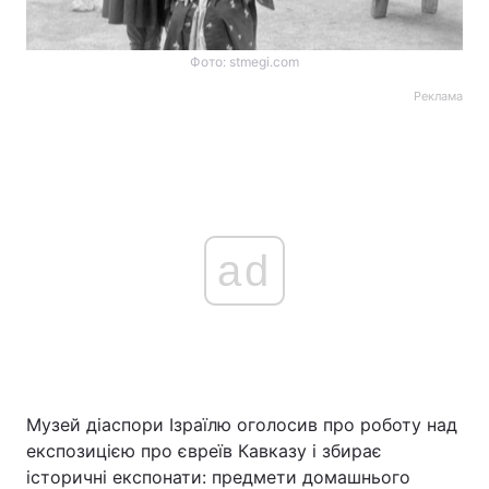
Фото: stmegi.com
Реклама
ad
Музей діаспори Ізраїлю оголосив про роботу над
експозицією про євреїв Кавказу і збирає
історичні експонати: предмети домашнього