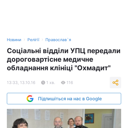
Тема оформлення
›
›
Новини
Релігії
Православ`я
Соціальні відділи УПЦ передали
дороговартісне медичне
обладнання клініці "Охмадит"
13:33, 13.10.16
1 хв.
116
Підпишіться на нас в Google