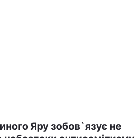
иного Яру зобов`язує не