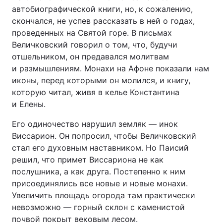
автобиографической книги, но, к сожалению,
скончался, не успев рассказать в ней о годах,
проведенных на Святой горе. В письмах
Величковский говорил о том, что, будучи
отшельником, он предавался молитвам
и размышлениям. Монахи на Афоне показали нам
иконы, перед которыми он молился, и книгу,
которую читал, живя в келье Константина
и Елены.
Его одиночество нарушил земляк — инок
Виссарион. Он попросил, чтобы Величковский
стал его духовным наставником. Но Паисий
решил, что примет Виссариона не как
послушника, а как друга. Постепенно к ним
присоединялись все новые и новые монахи.
Увеличить площадь огорода там практически
невозможно — горный склон с каменистой
почвой покрыт вековым лесом.