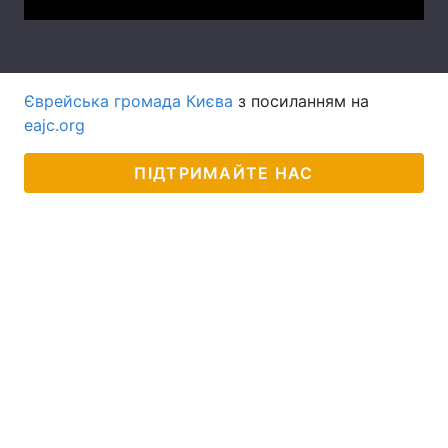
Тема оформлення
Єврейська громада Києва
з посиланням на
eajc.org
ПІДТРИМАЙТЕ НАС