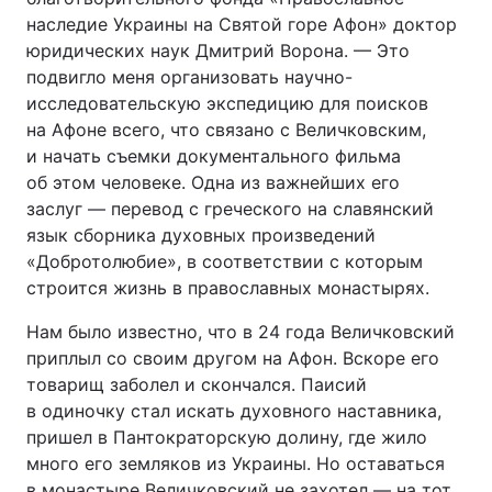
наследие Украины на Святой горе Афон» доктор
юридических наук Дмитрий Ворона. — Это
подвигло меня организовать научно-
исследовательскую экспедицию для поисков
на Афоне всего, что связано с Величковским,
и начать съемки документального фильма
об этом человеке. Одна из важнейших его
заслуг — перевод с греческого на славянский
язык сборника духовных произведений
«Добротолюбие», в соответствии с которым
строится жизнь в православных монастырях.
Нам было известно, что в 24 года Величковский
приплыл со своим другом на Афон. Вскоре его
товарищ заболел и скончался. Паисий
в одиночку стал искать духовного наставника,
пришел в Пантократорскую долину, где жило
много его земляков из Украины. Но оставаться
в монастыре Величковский не захотел — на тот