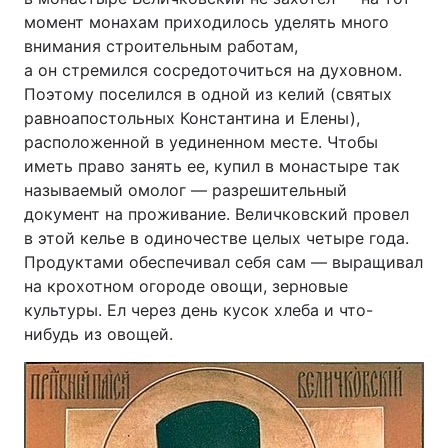
момент монахам приходилось уделять много
внимания строительным работам,
а он стремился сосредоточиться на духовном.
Поэтому поселился в одной из келий (святых
равно­апостольных Константина и Елены),
расположенной в уединенном месте. Чтобы
иметь право занять ее, купил в монастыре так
называемый омолог — разрешительный
документ на проживание. Величковский провел
в этой келье в одиночестве целых четыре года.
Продуктами обеспечивал себя сам — выращивал
на крохотном огороде овощи, зерновые
культуры. Ел через день кусок хлеба и что-
нибудь из овощей.