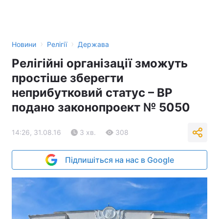
›
›
Новини
Релігії
Держава
Релігійні організації зможуть
простіше зберегти
неприбутковий статус – ВР
подано законопроект № 5050
14:26, 31.08.16
3 хв.
308
Підпишіться на нас в Google