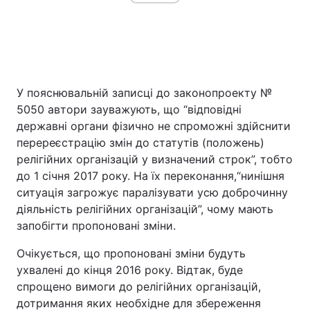
У пояснювальній записці до законопроекту №
5050 автори зауважують, що “відповідні
державні органи фізично не спроможні здійснити
перереєстрацію змін до статутів (положень)
релігійних організацій у визначений строк”, тобто
до 1 січня 2017 року. На їх переконання,“нинішня
ситуація загрожує паралізувати усю доброчинну
діяльність релігійних організацій”, чому мають
запобігти пропоновані зміни.
Очікується, що пропоновані зміни будуть
ухвалені до кінця 2016 року. Відтак, буде
спрощено вимоги до релігійних організацій,
дотримання яких необхідне для збереження