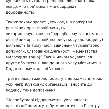
суперечить сутності релігійної діяльності, яка
невід’ємно пов’язана з милосердям і
добродійністю.
Також законопроект уточнює, що пожертви
релігійних організацій можуть
використовуватися на “передбачену законом для
релігійних організацій неприбуткову (добродійну)
діяльність (в тому числі здійснення гуманітарної
допомоги, благодійної діяльності, меценатства,
милосердя тощо)”. Таким чином усувається
друге обмеження, яке до цього часу міститься в
Податковому кодексі України.
Третя новація законопроекту відображає інтерес
усіх неприбуткових організацій і вносить до
Кодексу таке доповнення:
“Неприбуткові підприємства, установи та
організації не можуть бути виключені з Реєстру