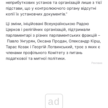
неприбуткових установ та організацій лише з тієї
підстави, що у контролюючого органу відсутні
копії їх установчих документів.”
Ці зміни, ініційовані Всеукраїнською Радою
Церков і релігійних організацій, підтримали
парламентарі з різних парламентських фракцій –
Павло Унгурян, Оксана Продан, Олександр Кірш,
Тарас Козак і Георгій Логвинський, троє з яких є
членами профільного Комітету з питань
податкової та митної політики.
Реклама
ad