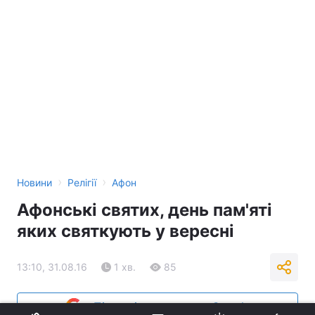
›
›
Новини
Релігії
Афон
Афонські святих, день пам'яті
яких святкують у вересні
13:10, 31.08.16
1 хв.
85
Підпишіться на нас в Google