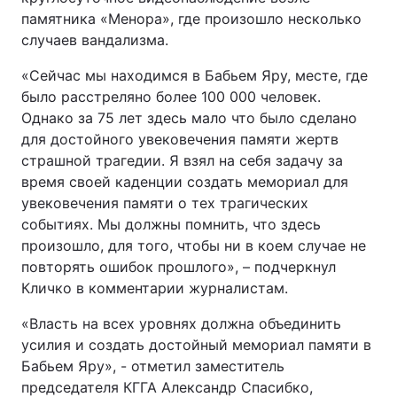
памятника «Менора», где произошло несколько
Тема оформлення
случаев вандализма.
«Сейчас мы находимся в Бабьем Яру, месте, где
было расстреляно более 100 000 человек.
Однако за 75 лет здесь мало что было сделано
для достойного увековечения памяти жертв
страшной трагедии. Я взял на себя задачу за
время своей каденции создать мемориал для
увековечения памяти о тех трагических
событиях. Мы должны помнить, что здесь
произошло, для того, чтобы ни в коем случае не
повторять ошибок прошлого», – подчеркнул
Кличко в комментарии журналистам.
«Власть на всех уровнях должна объединить
усилия и создать достойный мемориал памяти в
Бабьем Яру», - отметил заместитель
председателя КГГА Александр Спасибко,