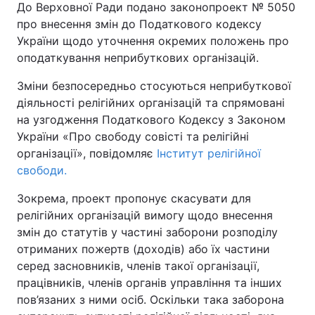
До Верховної Ради подано законопроект № 5050
про внесення змін до Податкового кодексу
України щодо уточнення окремих положень про
оподаткування неприбуткових організацій.
Зміни безпосередньо стосуються неприбуткової
діяльності релігійних організацій та спрямовані
на узгодження Податкового Кодексу з Законом
України «Про свободу совісті та релігійні
організації», повідомляє
Інститут релігійної
свободи.
Зокрема, проект пропонує скасувати для
релігійних організацій вимогу щодо внесення
змін до статутів у частині заборони розподілу
отриманих пожертв (доходів) або їх частини
серед засновників, членів такої організації,
працівників, членів органів управління та інших
пов’язаних з ними осіб. Оскільки така заборона