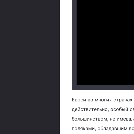
Евреи во многих странах
действительно, особый с
большинством, не имевш
поляками, обладавшим вс