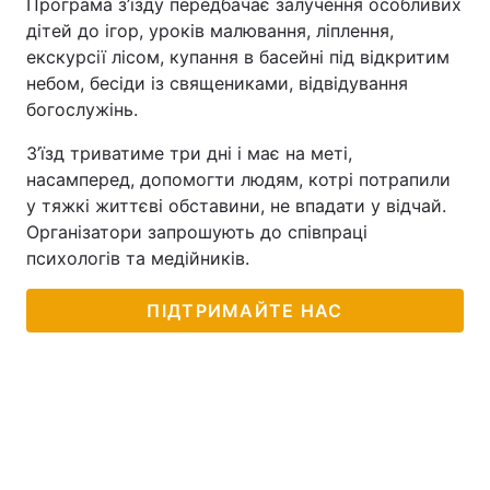
Програма з’їзду передбачає залучення особливих
дітей до ігор, уроків малювання, ліплення,
екскурсії лісом, купання в басейні під відкритим
небом, бесіди із священиками, відвідування
богослужінь.
З’їзд триватиме три дні і має на меті,
насамперед, допомогти людям, котрі потрапили
у тяжкі життєві обставини, не впадати у відчай.
Організатори запрошують до співпраці
психологів та медійників.
ПІДТРИМАЙТЕ НАС