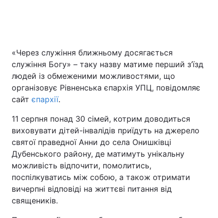
«Через служіння ближньому досягається
служіння Богу» – таку назву матиме перший з’їзд
людей із обмеженими можливостями, що
організовує Рівненська єпархія УПЦ, повідомляє
сайт
єпархії
.
11 серпня понад 30 сімей, котрим доводиться
виховувати дітей-інвалідів приїдуть на джерело
святої праведної Анни до села Онишківці
Дубенського району, де матимуть унікальну
можливість відпочити, помолитись,
поспілкуватись між собою, а також отримати
вичерпні відповіді на життєві питання від
священиків.