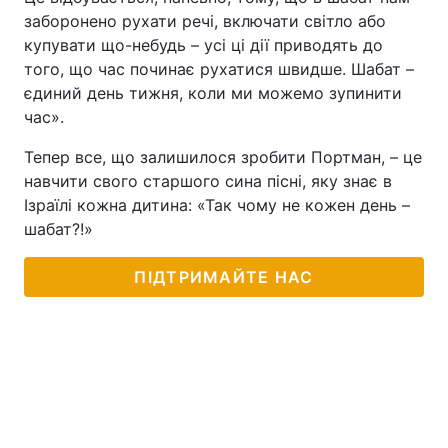
заборонено рухати речі, включати світло або
Тема оформлення
купувати що-небудь – усі ці дії приводять до
того, що час починає рухатися швидше. Шабат –
єдиний день тижня, коли ми можемо зупинити
час».
Тепер все, що залишилося зробити Портман, – це
навчити свого старшого сина пісні, яку знає в
Ізраїлі кожна дитина: «Так чому не кожен день –
шабат?!»
ПІДТРИМАЙТЕ НАС