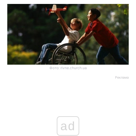
Фото: rivne.church.ua
Реклама
ad