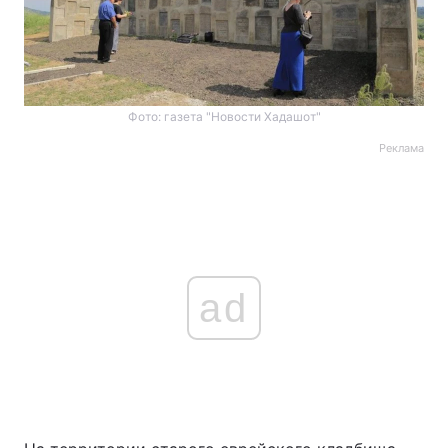
Фото: газета "Новости Хадашот"
Реклама
ad