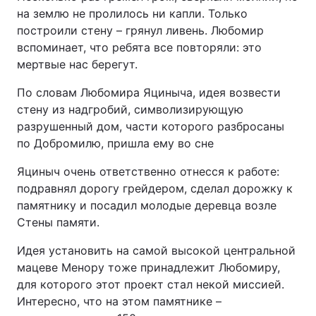
на землю не пролилось ни капли. Только
построили стену – грянул ливень. Любомир
вспоминает, что ребята все повторяли: это
мертвые нас берегут.
По словам Любомира Яциныча, идея возвести
стену из надгробий, символизирующую
разрушенный дом, части которого разбросаны
по Добромилю, пришла ему во сне
Яциныч очень ответственно отнесся к работе:
подравнял дорогу грейдером, сделал дорожку к
памятнику и посадил молодые деревца возле
Стены памяти.
Идея установить на самой высокой центральной
мацеве Менору тоже принадлежит Любомиру,
для которого этот проект стал некой миссией.
Интересно, что на этом памятнике –