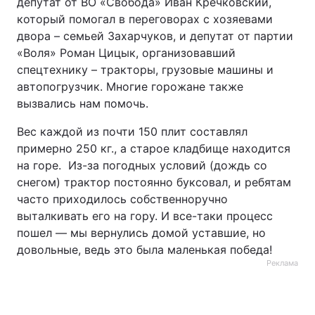
депутат от ВО «Свобода» Иван Кречковский,
который помогал в переговорах с хозяевами
двора – семьей Захарчуков, и депутат от партии
«Воля» Роман Цицык, организовавший
спецтехнику – тракторы, грузовые машины и
автопогрузчик. Многие горожане также
вызвались нам помочь.
Вес каждой из почти 150 плит составлял
примерно 250 кг., а старое кладбище находится
на горе. Из-за погодных условий (дождь со
снегом) трактор постоянно буксовал, и ребятам
часто приходилось собственноручно
выталкивать его на гору. И все-таки процесс
пошел — мы вернулись домой уставшие, но
довольные, ведь это была маленькая победа!
Реклама