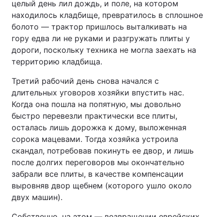
целый день лил дождь, и поле, на котором
находилось кладбище, превратилось в сплошное
болото — трактор пришлось выталкивать на
гору едва ли не руками и разгружать плиты у
дороги, поскольку техника не могла заехать на
территорию кладбища.
Третий рабочий день снова начался с
длительных уговоров хозяйки впустить нас.
Когда она пошла на попятную, мы довольно
быстро перевезли практически все плиты,
осталась лишь дорожка к дому, выложенная
сорока мацевами. Тогда хозяйка устроила
скандал, потребовав покинуть ее двор, и лишь
после долгих переговоров мы окончательно
забрали все плиты, в качестве компенсации
выровняв двор щебнем (которого ушло около
двух машин).
Собственно, на этом — возвращении еврейских