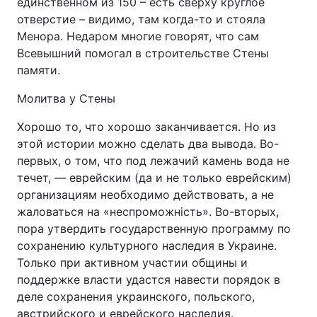
единственном из 150 – есть сверху круглое
отверстие – видимо, там когда-то и стояла
Менора. Недаром многие говорят, что сам
Всевышний помогал в строительстве Стены
памяти.
Молитва у Стены
Хорошо то, что хорошо заканчивается. Но из
этой истории можно сделать два вывода. Во-
первых, о том, что под лежачий камень вода не
течет, — еврейским (да и не только еврейским)
организациям необходимо действовать, а не
жаловаться на «неспроможність». Во-вторых,
пора утвердить государственную программу по
сохранению культурного наследия в Украине.
Только при активном участии общины и
поддержке власти удастся навести порядок в
деле сохранения украинского, польского,
австрийского и еврейского наследия.