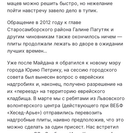
мацев можно решить быстро, но нежелание
Тема оформлення
пойти навстречу завело дело в тупик.
Обращение в 2012 году к главе
Старосамборского района Галине Пагутяк и
другим чиновникам также окончилось ничем —
плиты продолжали лежать во дворе в ожидании
лучших времен...
Уже после Майдана я обратился к новому мэру
города Юрию Петрику, на сессию городского
совета был вынесен вопрос о еврейских
надгробиях и, наконец, получено разрешение на
их «переезд» на территорию еврейского
кладбища. В марте мы с ребятами из Львовского
волонтерского центра (действующего при ВЕБФ
«Хесед-Арье») отправились перевозить
надгробные плиты, наивно предположив, что это
можно сделать за один присест. Нас встретил