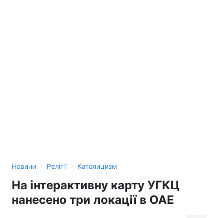
›
›
Новини
Релігії
Католицизм
На інтерактивну карту УГКЦ
нанесено три локації в ОАЕ