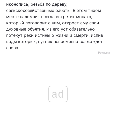
иконопись, резьба по дереву,
сельскохозяйственные работы. В этом тихом
месте паломник всегда встретит монаха,
который поговорит с ним, откроет ему свои
духовные объятия. Из его уст обязательно
потекут реки истины о жизни и смерти, испив
воды которых, путник непременно возжаждет
снова.
Реклама
ad