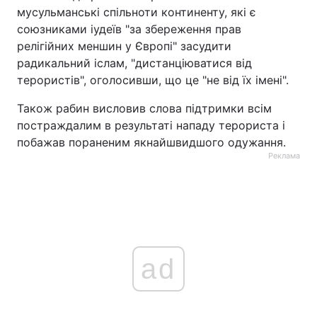
мусульманські спільноти континенту, які є
союзниками іудеїв "за збереження прав
релігійних меншин у Європі" засудити
радикальний іслам, "дистанціюватися від
терористів", оголосивши, що це "не від їх імені".
Також рабин висловив слова підтримки всім
постраждалим в результаті нападу терориста і
побажав пораненим якнайшвидшого одужання.
Реклама
ad