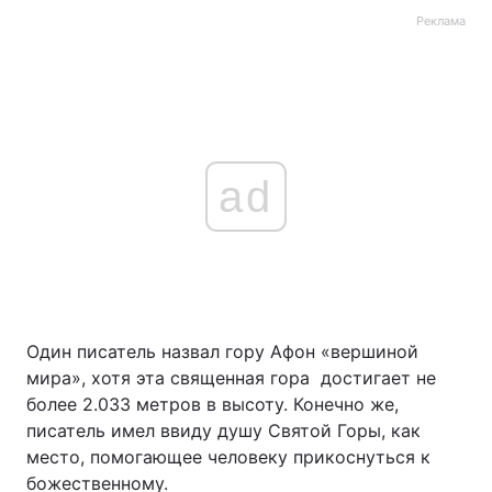
Реклама
ad
Один писатель назвал гору Афон «вершиной
мира», хотя эта священная гора достигает не
более 2.033 метров в высоту. Конечно же,
писатель имел ввиду душу Святой Горы, как
место, помогающее человеку прикоснуться к
божественному.