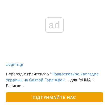
ad
dogma.gr
Перевод с греческого "
Православное наследие
Украины на Святой Горе Афон
" - для "УНИАН-
Религии".
ПІДТРИМАЙТЕ НАС