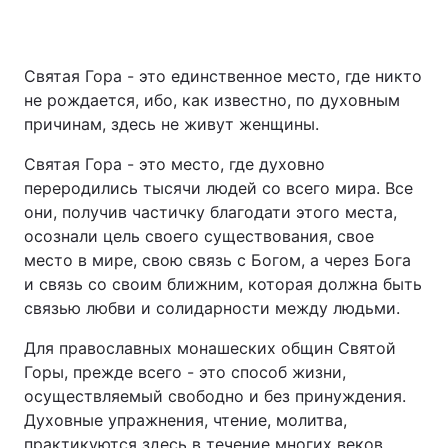
Святая Гора - это единственное место, где никто
не рождается, ибо, как известно, по духовным
причинам, здесь не живут женщины.
Святая Гора - это место, где духовно
переродились тысячи людей со всего мира. Все
они, получив частичку благодати этого места,
осознали цель своего существования, свое
место в мире, свою связь с Богом, а через Бога
и связь со своим ближним, которая должна быть
связью любви и солидарности между людьми.
Для православных монашеских общин Святой
Горы, прежде всего - это способ жизни,
осуществляемый свободно и без принуждения.
Духовные упражнения, чтение, молитва,
практикуются здесь в течение многих веков,