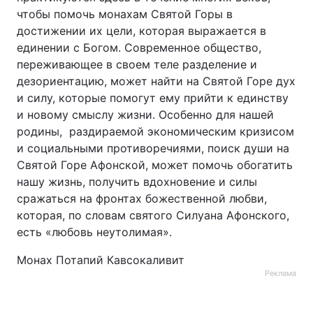
чтобы помочь монахам Святой Горы в
достижении их цели, которая выражается в
единении с Богом. Современное общество,
переживающее в своем теле разделение и
дезориентацию, может найти на Святой Горе дух
и силу, которые помогут ему прийти к единству
и новому смыслу жизни. Особенно для нашей
родины, раздираемой экономическим кризисом
и социальными противоречиями, поиск души на
Святой Горе Афонской, может помочь обогатить
нашу жизнь, получить вдохновение и силы
сражаться на фронтах божественной любви,
которая, по словам святого Силуана Афонского,
есть «любовь неутолимая».
Монах Потапий Кавсокаливит
Реклама