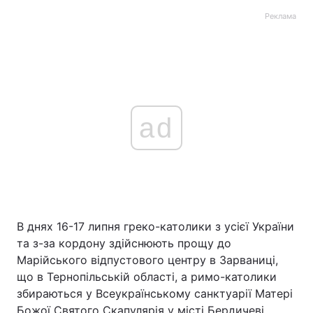
Реклама
ad
В днях 16-17 липня греко-католики з усієї України
та з-за кордону здійснюють прощу до
Марійського відпустового центру в Зарваниці,
що в Тернопільській області, а римо-католики
збираються у Всеукраїнському санктуарії Матері
Божої Святого Скапулярія у місті Бердичеві