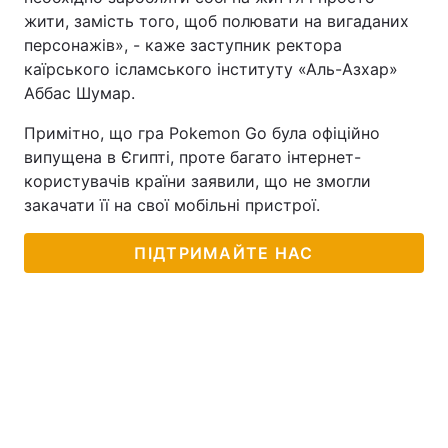
жити, замість того, щоб полювати на вигаданих
персонажів», - каже заступник ректора
каїрського ісламського інституту «Аль-Азхар»
Аббас Шумар.
Примітно, що гра Pokemon Go була офіційно
випущена в Єгипті, проте багато інтернет-
користувачів країни заявили, що не змогли
закачати її на свої мобільні пристрої.
ПІДТРИМАЙТЕ НАС