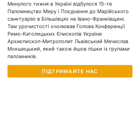
Минулого тижня в Україні відбулося 15-те
Паломництво Миру і Поєднання до Марійського
санктуарію в Більшівцях на Івано-Франківщині.
Там урочистості очолював Голова Конференції
Римо-Католицьких Єпископів України
Архиєпископ-Митрополит Львівський Мечислав
Мокшицький, який також йшов пішки із групами
паломників.
ПІДТРИМАЙТЕ НАС