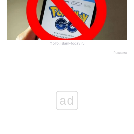
Фото: islam-today.ru
Реклама
ad