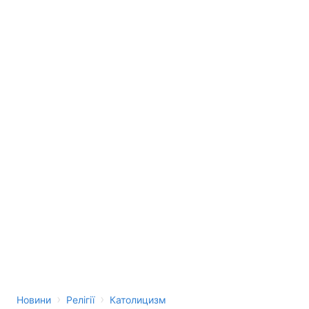
›
›
Новини
Релігії
Католицизм