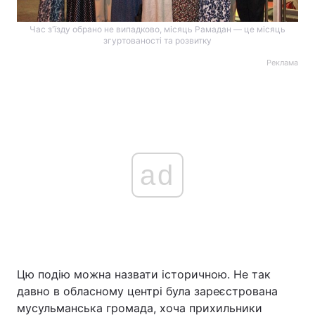
Час з'їзду обрано не випадково, місяць Рамадан — це місяць
згуртованості та розвитку
Реклама
ad
Цю подію можна назвати історичною. Не так
давно в обласному центрі була зареєстрована
мусульманська громада, хоча прихильники