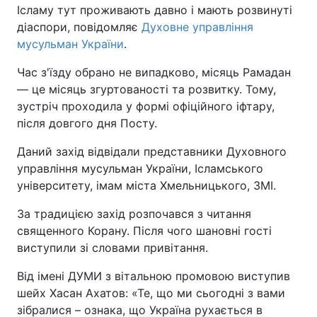
Ісламу тут проживають давно і мають розвинуті
діаспори, повідомляє
Духовне управління
мусульман України
.
Час з'їзду обрано не випадково, місяць Рамадан
— це місяць згуртованості та розвитку. Тому,
зустріч проходила у формі офіційного іфтару,
після довгого дня Посту.
Даний захід відвідали представники Духовного
управління мусульман України, Ісламського
університету, імам міста Хмельницького, ЗМІ.
За традицією захід розпочався з читання
священного Корану. Після чого шановні гості
виступили зі словами привітання.
Від імені ДУМИ з вітальною промовою виступив
шейх Хасан Ахатов: «Те, що ми сьогодні з вами
зібралися – ознака, що Україна рухається в