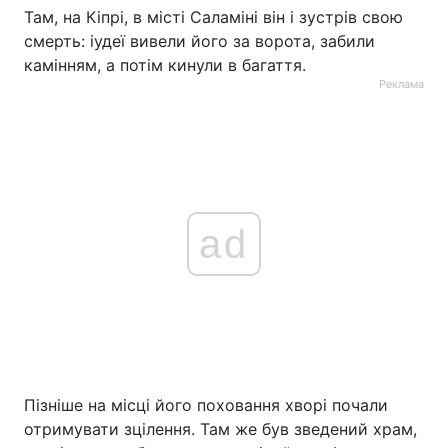
Там, на Кіпрі, в місті Саламіні він і зустрів свою
смерть: іудеї вивели його за ворота, забили
камінням, а потім кинули в багаття.
Реклама
ad
Пізніше на місці його поховання хворі почали
отримувати зцілення. Там же був зведений храм,