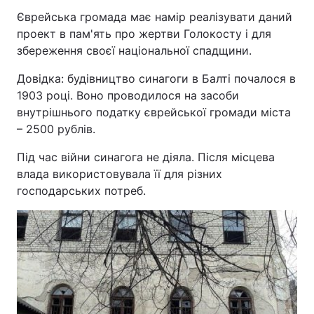
Єврейська громада має намір реалізувати даний
Тема оформлення
проект в пам'ять про жертви Голокосту і для
збереження своєї національної спадщини.
Довідка: будівництво синагоги в Балті почалося в
1903 році. Воно проводилося на засоби
внутрішнього податку єврейської громади міста
– 2500 рублів.
Під час війни синагога не діяла. Після місцева
влада використовувала її для різних
господарських потреб.