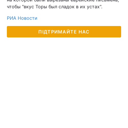
чтобы "вкус Торы был сладок в их устах".
РИА Новости
ПІДТРИМАЙТЕ НАС