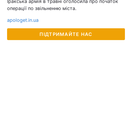
Іракська армія в травні оголосила про початок
операції по звільненню міста.
apologet.in.ua
ПІДТРИМАЙТЕ НАС