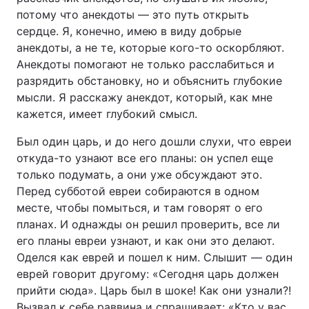
потому что анекдоты — это путь открыть
сердце. Я, конечно, имею в виду добрые
анекдоты, а не те, которые кого-то оскорбляют.
Анекдоты помогают не только расслабиться и
разрядить обстановку, но и объяснить глубокие
мысли. Я расскажу анекдот, который, как мне
кажется, имеет глубокий смысл.
Был один царь, и до него дошли слухи, что евреи
откуда-то узнают все его планы: он успел еще
только подумать, а они уже обсуждают это.
Перед субботой евреи собираются в одном
месте, чтобы помыться, и там говорят о его
планах. И однажды он решил проверить, все ли
его планы евреи узнают, и как они это делают.
Оделся как еврей и пошел к ним. Слышит — один
еврей говорит другому: «Сегодня царь должен
прийти сюда». Царь был в шоке! Как они узнали?!
Вызвал к себе раввина и спрашивает: «Кто у вас