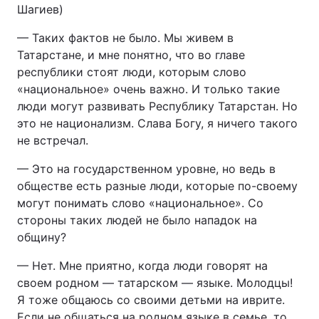
Шагиев)
— Таких фактов не было. Мы живем в
Татарстане, и мне понятно, что во главе
республики стоят люди, которым слово
«национальное» очень важно. И только такие
люди могут развивать Республику Татарстан. Но
это не национализм. Слава Богу, я ничего такого
не встречал.
— Это на государственном уровне, но ведь в
обществе есть разные люди, которые по-своему
могут понимать слово «национальное». Со
стороны таких людей не было нападок на
общину?
— Нет. Мне приятно, когда люди говорят на
своем родном — татарском — языке. Молодцы!
Я тоже общаюсь со своими детьми на иврите.
Если не общаться на родном языке в семье, то