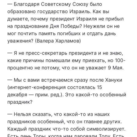
— Благодаря Советскому Союзу было
образовано государство Израиль. Как вы
думаете, почему президент Израиля не прибыл
на празднование Дня Победы? Неужели он не
мог почтить память погибших и отдать дань
уважения? (Валера Харламов)
— Я не пресс-секретарь президента и не знаю,
какие причины помешали ему приехать, но 100-
процентно не потому, что он не уважает 9 Мая.
— Мы с вами встречаемся сразу после Хануки
(интернет-конференция состоялась 15
декабря — прим. ред.). Это какой-то особенный
праздник?
— Нельзя сказать, что какой-то из наших
праздников особенный, что он главнее других.
Каждый праздник что-то собой символизирует.
Есть день Торы, когда нам даровали Тору. Есть