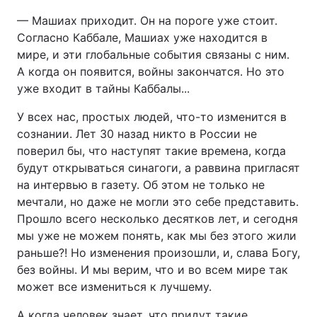
— Машиах приходит. Он на пороге уже стоит.
Согласно Каббале, Машиах уже находится в
мире, и эти глобальные события связаны с ним.
А когда он появится, войны закончатся. Но это
уже входит в тайны Каббалы...
У всех нас, простых людей, что-то изменится в
сознании. Лет 30 назад никто в России не
поверил бы, что наступят такие времена, когда
будут открываться синагоги, а раввина пригласят
на интервью в газету. Об этом не только не
мечтали, но даже не могли это себе представить.
Прошло всего несколько десятков лет, и сегодня
мы уже не можем понять, как мы без этого жили
раньше?! Но изменения произошли, и, слава Богу,
без войны. И мы верим, что и во всем мире так
может все измениться к лучшему.
А когда человек знает, что придут такие