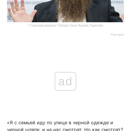
Главный раввин Татарстана Ицхак Горелик
Реклама
ad
«Я с семьей иду по улице в черной одежде и
черной шляпе, и на нас смотрят. Но как смотрят?