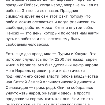
праздник Пейсах, когда народ впервые вышел из
рабства 3 тысячи лет назад. Праздник
символизирует не сам этот факт, потому что
рабом можно оставаться и когда физически ты
свободен, рабство может быть и внутри себя.
Пейсах — это день, который помогает нам найти
путь из рабства и по-настоящему быть
свободным человеком.
Есть еще два праздника — Пурим и Ханука. Эта
история случилась почти 2200 лет назад. Евреи
жили в Израиле, это был духовный центр народа.
Но в Израиль пришли греки и фактически
подчинили его своей власти (эпоха владычества
над Святой Землей эллинистической династии
Селевкидов — прим. ред.). Они не собирались
уничтожать народ, живущий здесь, а просто
предложили евреям жить как они. Чем-то это
было похоже на то, как позднее поступила в