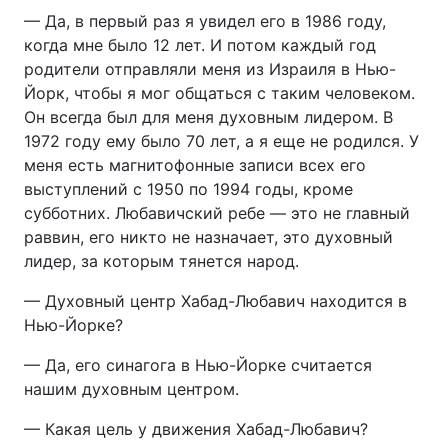
— Да, в первый раз я увидел его в 1986 году,
когда мне было 12 лет. И потом каждый год
родители отправляли меня из Израиля в Нью-
Йорк, чтобы я мог общаться с таким человеком.
Он всегда был для меня духовным лидером. В
1972 году ему было 70 лет, а я еще не родился. У
меня есть магнитофонные записи всех его
выступлений с 1950 по 1994 годы, кроме
субботних. Любавичский ребе — это не главный
раввин, его никто не назначает, это духовный
лидер, за которым тянется народ.
— Духовный центр Хабад-Любавич находится в
Нью-Йорке?
— Да, его синагога в Нью-Йорке считается
нашим духовным центром.
— Какая цель у движения Хабад-Любавич?