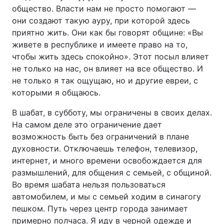
общество. Власти нам не просто помогают —
они создают такую ауру, при которой здесь
приятно жить. Они как бы говорят общине: «Вы
живете в республике и имеете право на то,
чтобы жить здесь спокойно». Этот посыл влияет
не только на нас, он влияет на все общество. И
не только я так ощущаю, но и другие евреи, с
которыми я общаюсь.
В шабат, в субботу, мы ограничены в своих делах.
На самом деле это ограничение дает
возможность быть без ограничений в плане
духовности. Отключаешь телефон, телевизор,
интернет, и много времени освобождается для
размышлений, для общения с семьей, с общиной.
Во время шабата нельзя пользоваться
автомобилем, и мы с семьей ходим в синагогу
пешком. Путь через центр города занимает
примерно полчаса. Я иду в черной одежде и