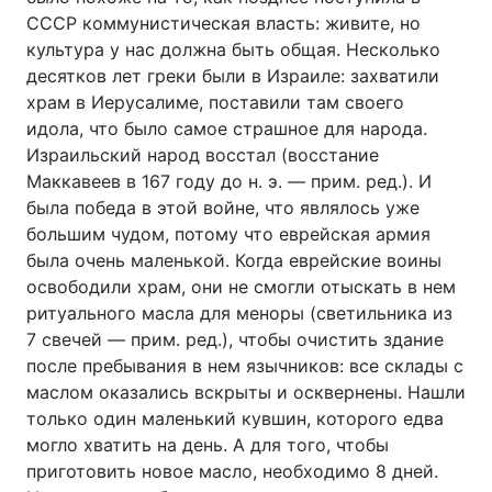
СССР коммунистическая власть: живите, но
культура у нас должна быть общая. Несколько
десятков лет греки были в Израиле: захватили
храм в Иерусалиме, поставили там своего
идола, что было самое страшное для народа.
Израильский народ восстал (восстание
Маккавеев в 167 году до н. э. — прим. ред.). И
была победа в этой войне, что являлось уже
большим чудом, потому что еврейская армия
была очень маленькой. Когда еврейские воины
освободили храм, они не смогли отыскать в нем
ритуального масла для меноры (светильника из
7 свечей — прим. ред.), чтобы очистить здание
после пребывания в нем язычников: все склады с
маслом оказались вскрыты и осквернены. Нашли
только один маленький кувшин, которого едва
могло хватить на день. А для того, чтобы
приготовить новое масло, необходимо 8 дней.