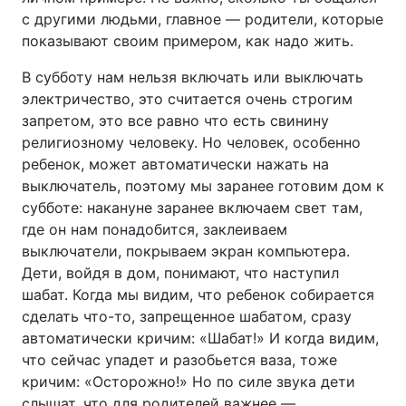
с другими людьми, главное — родители, которые
показывают своим примером, как надо жить.
В субботу нам нельзя включать или выключать
электричество, это считается очень строгим
запретом, это все равно что есть свинину
религиозному человеку. Но человек, особенно
ребенок, может автоматически нажать на
выключатель, поэтому мы заранее готовим дом к
субботе: накануне заранее включаем свет там,
где он нам понадобится, заклеиваем
выключатели, покрываем экран компьютера.
Дети, войдя в дом, понимают, что наступил
шабат. Когда мы видим, что ребенок собирается
сделать что-то, запрещенное шабатом, сразу
автоматически кричим: «Шабат!» И когда видим,
что сейчас упадет и разобьется ваза, тоже
кричим: «Осторожно!» Но по силе звука дети
слышат, что для родителей важнее —