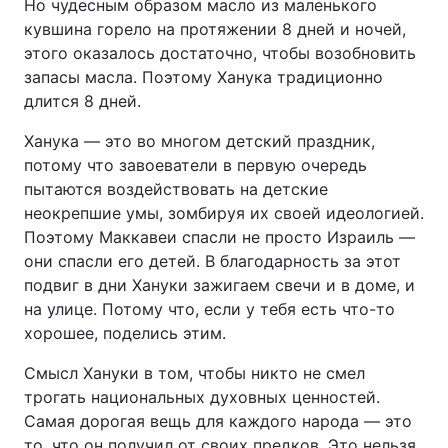
Но чудесным образом масло из маленького
кувшина горело на протяжении 8 дней и ночей,
этого оказалось достаточно, чтобы возобновить
запасы масла. Поэтому Ханука традиционно
длится 8 дней.
Ханука — это во многом детский праздник,
потому что завоеватели в первую очередь
пытаются воздействовать на детские
неокрепшие умы, зомбируя их своей идеологией.
Поэтому Маккавеи спасли не просто Израиль —
они спасли его детей. В благодарность за этот
подвиг в дни Хануки зажигаем свечи и в доме, и
на улице. Потому что, если у тебя есть что-то
хорошее, поделись этим.
Смысл Хануки в том, чтобы никто не смел
трогать национальных духовных ценностей.
Самая дорогая вещь для каждого народа — это
то, что он получил от своих предков. Это нельзя