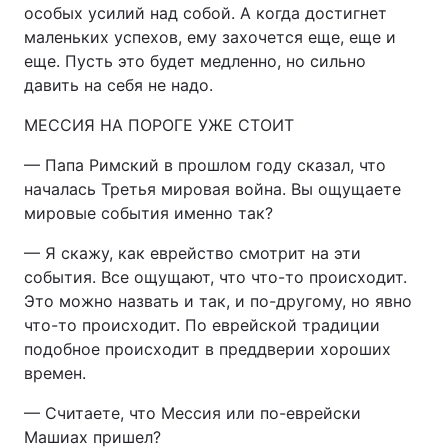
особых усилий над собой. А когда достигнет
маленьких успехов, ему захочется еще, еще и
еще. Пусть это будет медленно, но сильно
давить на себя не надо.
МЕССИЯ НА ПОРОГЕ УЖЕ СТОИТ
— Папа Римский в прошлом году сказал, что
началась Третья мировая война. Вы ощущаете
мировые события именно так?
— Я скажу, как еврейство смотрит на эти
события. Все ощущают, что что-то происходит.
Это можно назвать и так, и по-другому, но явно
что-то происходит. По еврейской традиции
подобное происходит в преддверии хороших
времен.
— Считаете, что Мессия или по-еврейски
Машиах пришел?