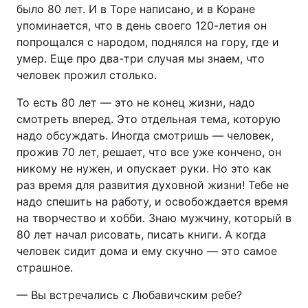
было 80 лет. И в Торе написано, и в Коране
упоминается, что в день своего 120-летия он
попрощался с народом, поднялся на гору, где и
умер. Еще про два-три случая мы знаем, что
человек прожил столько.
То есть 80 лет — это не конец жизни, надо
смотреть вперед. Это отдельная тема, которую
надо обсуждать. Иногда смотришь — человек,
прожив 70 лет, решает, что все уже кончено, он
никому не нужен, и опускает руки. Но это как
раз время для развития духовной жизни! Тебе не
надо спешить на работу, и освобождается время
на творчество и хобби. Знаю мужчину, который в
80 лет начал рисовать, писать книги. А когда
человек сидит дома и ему скучно — это самое
страшное.
— Вы встречались с Любавичским ребе?