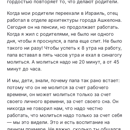
гордостью повторяет то, что делают родители.
Когда мои родители переехали в Израиль, отец
работал в отделе архитектуры города Ашкелона.
Сегодня он на пенсии, но продолжает работать.
Когда я жил с родителями, не было ни одного
дня, чтобы я проснулся, а папа еще спит. Не было
такого ни разу! Чтобы успеть к 8 утра на работу,
папа вставал в пять часов утра и ехал в синагогу
молиться. А молиться надо не 20 минут, а от 45
минут до часа.
И мы, дети, знали, почему папа так рано встает:
потому что он не молится за счет рабочего
времени, он может молиться только за счет
своего личного времени, за счет своего сна. Он
никогда не говорил нам, что надо честно
работать, что молиться надо только за счет себя
— мы это видели. Это и есть воспитание на
личном примере. Не важно, сколько ты общался