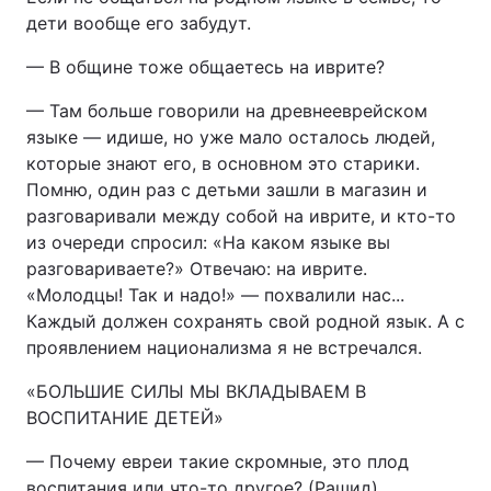
дети вообще его забудут.
— В общине тоже общаетесь на иврите?
— Там больше говорили на древнееврейском
языке — идише, но уже мало осталось людей,
которые знают его, в основном это старики.
Помню, один раз с детьми зашли в магазин и
разговаривали между собой на иврите, и кто-то
из очереди спросил: «На каком языке вы
разговариваете?» Отвечаю: на иврите.
«Молодцы! Так и надо!» — похвалили нас...
Каждый должен сохранять свой родной язык. А с
проявлением национализма я не встречался.
«БОЛЬШИЕ СИЛЫ МЫ ВКЛАДЫВАЕМ В
ВОСПИТАНИЕ ДЕТЕЙ»
— Почему евреи такие скромные, это плод
воспитания или что-то другое? (Рашид)