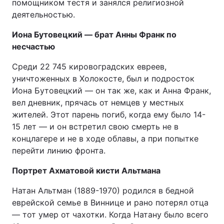
помощником тестя и занялся религиозной
деятельностью.
Иона Бутовецкий — брат Анны Франк по
несчастью
Среди 22 745 кировоградских евреев,
уничтоженных в Холокосте, был и подросток
Иона Бутовецкий — он так же, как и Анна Франк,
вел дневник, прячась от немцев у местных
жителей. Этот парень погиб, когда ему было 14-
15 лет — и он встретил свою смерть не в
концлагере и не в ходе облавы, а при попытке
перейти линию фронта.
Портрет Ахматовой кисти Альтмана
Натан Альтман (1889-1970) родился в бедной
еврейской семье в Виннице и рано потерял отца
— тот умер от чахотки. Когда Натану было всего