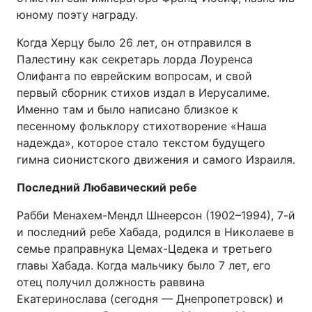
юному поэту награду.
Когда Херцу было 26 лет, он отправился в
Палестину как секретарь лорда Лоуренса
Олифанта по еврейским вопросам, и свой
первый сборник стихов издал в Иерусалиме.
Именно там и было написано близкое к
песенному фольклору стихотворение «Наша
надежда», которое стало текстом будущего
гимна сионистского движения и самого Израиля.
Последний Любавический ребе
Рабби Менахем-Мендл Шнеерсон (1902–1994), 7-й
и последний ребе Хабада, родился в Николаеве в
семье праправнука Цемах-Цедека и третьего
главы Хабада. Когда мальчику было 7 лет, его
отец получил должность раввина
Екатеринослава (сегодня — Днепропетровск) и