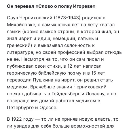
Он перевел «Слово о полку Игореве»
Саул Черниховский (1873–1943) родился в
Михайловке, с самых юных лет на лету хватал
языки (кроме языков страны, в которой жил, он
знал иврит и идиш, немецкий, латынь и
греческий) и выказывал склонность к
литературе, но своей профессией выбрал отнюдь
не ее. Несмотря на то, что он сам писал и
публиковал свои стихи, в 12 лет написал
героическую библейскую поэму и в 15 лет
переводил Пушкина на иврит, он решил стать
медиком. Врачебные знания Черниховский
поехал добывать в Гейдельберг и Лозанну, а по
возвращении домой работал медиком в
Петербурге и Одессе.
В 1922 году — то ли не приняв новую власть, то
ли увидев для себя больше возможностей для