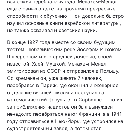
вся семья перебралась туда. Менахем-Мендл
еще с раннего детства проявлял прекрасные
способности к обучению — он довольно быстро
изучил основные книги еврейской литературы,
но также осваивал и светские науки.
В конце 1927 года вместе со своим будущим
тестем, Любавическим ребе Йосефом Ицхоком
Шнеерсоном и его средней дочерью, своей
невестой, Хаей-Мушкой, Менахем-Мендл
эмигрировал из СССР и отправился в Польшу.
Со временем он, уже женатый человек,
перебрался в Париж, где окончил инженерное
отделение высшей школы и поступил на
математический факультет в Сорбонне — но из-
за приближения нацистов он был вынужден
ненадолго перебраться на юг Франции, а в 1941
году отправиться в Нью-Йорк, где устроился на
судостроительный завод, а потом стал