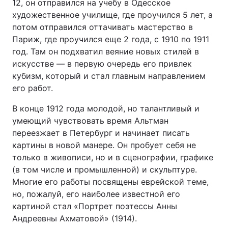
12, он отправился на учебу в Одесское
художественное училище, где проучился 5 лет, а
потом отправился оттачивать мастерство в
Париж, где проучился еще 2 года, с 1910 по 1911
год. Там он подхватил веяние новых стилей в
искусстве — в первую очередь его привлек
кубизм, который и стал главным направлением
его работ.
В конце 1912 года молодой, но талантливый и
умеющий чувствовать время Альтман
переезжает в Петербург и начинает писать
картины в новой манере. Он пробует себя не
только в живописи, но и в сценографии, графике
(в том числе и промышленной) и скульптуре.
Многие его работы посвящены еврейской теме,
но, пожалуй, его наиболее известной его
картиной стал «Портрет поэтессы Анны
Андреевны Ахматовой» (1914).