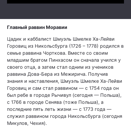
Тема оформлення
Главный раввин Моравии
Цадик и каббалист Шмуэль Шмелке Ха-Лейви
Горовиц из Никольсбурга (1726 – 1778) родился в
семье раввина Чорткова. Вместе со своим
младшим братом Пинхасом он сначала учился у
своего отца, а затем стал одним из учеников
раввина Дова-Бера из Межирича. Получив
знания и наставления, Шмуэль Шмелке Ха-Лейви
Горовиц и сам стал раввином — с 1754 года он
был ребе в городе Рычивул (сегодня — Польша),
с 1766 в городе Сенява (тоже Польша), а
последние пять леть жизни — с 1773 года —
служил раввином города Никольсбурга (сегодня
Микулов, Чехия).