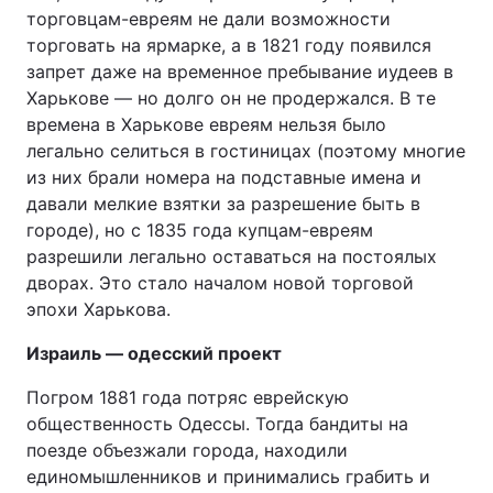
торговцам-евреям не дали возможности
торговать на ярмарке, а в 1821 году появился
запрет даже на временное пребывание иудеев в
Харькове — но долго он не продержался. В те
времена в Харькове евреям нельзя было
легально селиться в гостиницах (поэтому многие
из них брали номера на подставные имена и
давали мелкие взятки за разрешение быть в
городе), но с 1835 года купцам-евреям
разрешили легально оставаться на постоялых
дворах. Это стало началом новой торговой
эпохи Харькова.
Израиль — одесский проект
Погром 1881 года потряс еврейскую
общественность Одессы. Тогда бандиты на
поезде объезжали города, находили
единомышленников и принимались грабить и