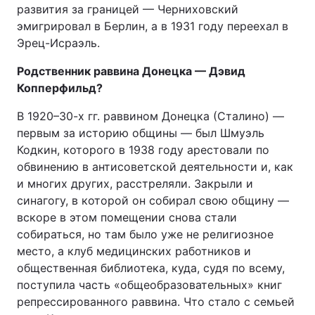
развития за границей — Черниховский
эмигрировал в Берлин, а в 1931 году переехал в
Эрец-Исраэль.
Родственник раввина Донецка — Дэвид
Копперфильд?
В 1920–30-х гг. раввином Донецка (Сталино) —
первым за историю общины — был Шмуэль
Кодкин, которого в 1938 году арестовали по
обвинению в антисоветской деятельности и, как
и многих других, расстреляли. Закрыли и
синагогу, в которой он собирал свою общину —
вскоре в этом помещении снова стали
собираться, но там было уже не религиозное
место, а клуб медицинских работников и
общественная библиотека, куда, судя по всему,
поступила часть «общеобразовательных» книг
репрессированного раввина. Что стало с семьей