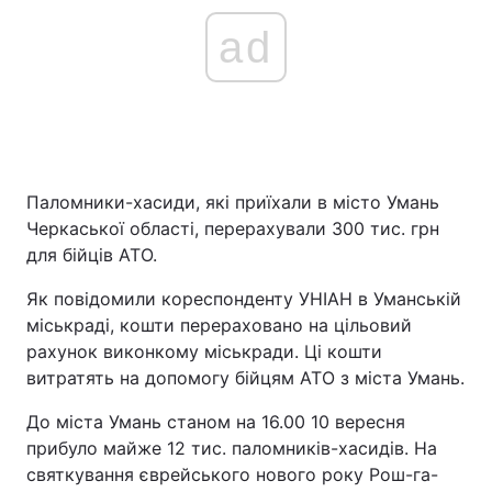
ad
Паломники-хасиди, які приїхали в місто Умань
Черкаської області, перерахували 300 тис. грн
для бійців АТО.
Як повідомили кореспонденту УНІАН в Уманській
міськраді, кошти перераховано на цільовий
рахунок виконкому міськради. Ці кошти
витратять на допомогу бійцям АТО з міста Умань.
До міста Умань станом на 16.00 10 вересня
прибуло майже 12 тис. паломників-хасидів. На
святкування єврейського нового року Рош-га-