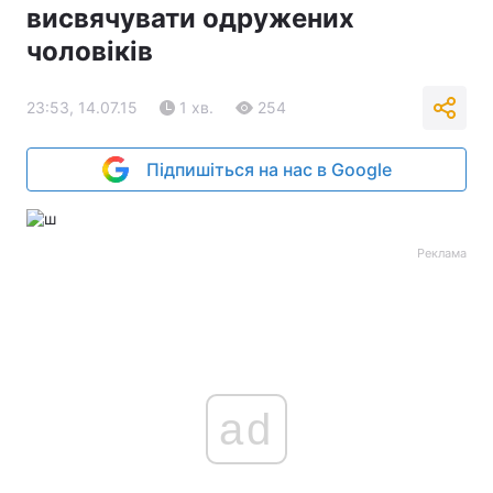
висвячувати одружених
чоловіків
23:53, 14.07.15
1 хв.
254
Підпишіться на нас в Google
Реклама
ad