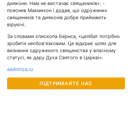
диякони. Нам не вистачає священиків», -
пояснив Макмехон і додав, що одружених
священиків та дияконів добре приймають
віруючі.
За словами єпископа Бернса, «целібат потрібно
зробити необов'язковим. Це відкриє шлях для
визнання одруженого священства у власному
статусі, як дару Духа Святого в Церкві».
sedmitza.ru
ПІДТРИМАЙТЕ НАС