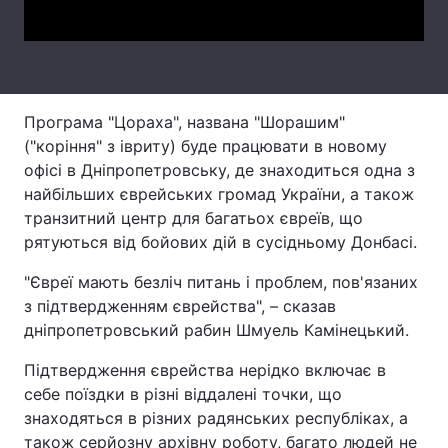
Лонгріди
Відео з Youtube
Статті
Програма "Цораха", названа "Шорашим"
Інтерв'ю
Думки
("коріння" з івриту) буде працювати в новому
офісі в Дніпропетровську, де знаходиться одна з
Архів
Вакансії
найбільших єврейських громад України, а також
транзитний центр для багатьох євреїв, що
Контакти
рятуються від бойових дій в сусідньому Донбасі.
Послуги
"Євреї мають безліч питань і проблем, пов'язаних
з підтвердженням єврейства", – сказав
дніпропетровський рабин Шмуель Камінецький.
Підтвердження єврейства нерідко включає в
себе поїздки в різні віддалені точки, що
знаходяться в різних радянських республіках, а
також серйозну архівну роботу, багато людей не