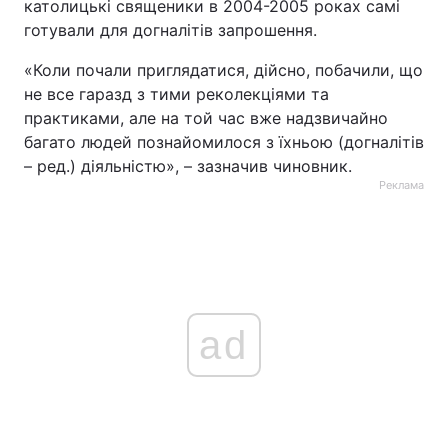
католицькі священики в 2004-2005 роках самі
готували для догналітів запрошення.
«Коли почали приглядатися, дійсно, побачили, що
не все гаразд з тими реколекціями та
практиками, але на той час вже надзвичайно
багато людей познайомилося з їхньою (догналітів
– ред.) діяльністю», – зазначив чиновник.
Реклама
ad