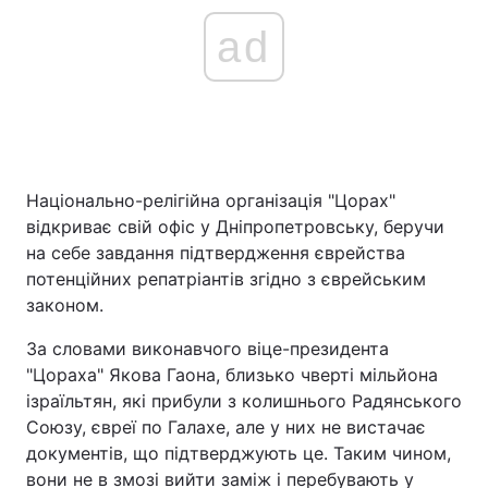
ad
Національно-релігійна організація "Цорах"
відкриває свій офіс у Дніпропетровську, беручи
на себе завдання підтвердження єврейства
потенційних репатріантів згідно з єврейським
законом.
За словами виконавчого віце-президента
"Цораха" Якова Гаона, близько чверті мільйона
ізраїльтян, які прибули з колишнього Радянського
Союзу, євреї по Галахе, але у них не вистачає
документів, що підтверджують це. Таким чином,
вони не в змозі вийти заміж і перебувають у