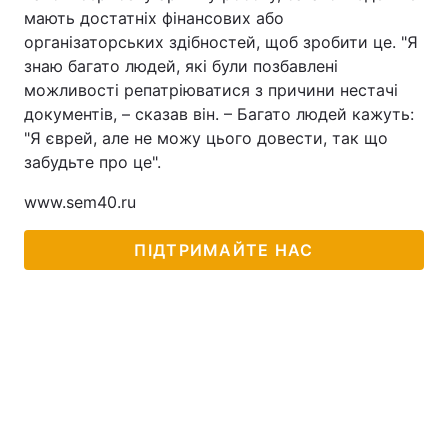
мають достатніх фінансових або
Тема оформлення
організаторських здібностей, щоб зробити це. "Я
знаю багато людей, які були позбавлені
можливості репатріюватися з причини нестачі
документів, – сказав він. – Багато людей кажуть:
"Я єврей, але не можу цього довести, так що
забудьте про це".
www.sem40.ru
ПІДТРИМАЙТЕ НАС