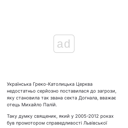
ad
Українська Греко-Католицька Церква
недостатньо серйозно поставилася до загрози,
яку становила так звана секта Догнала, вважає
отець Михайло Палій.
Таку думку священик, який у 2005-2012 роках
був промотором справедливості Львівської