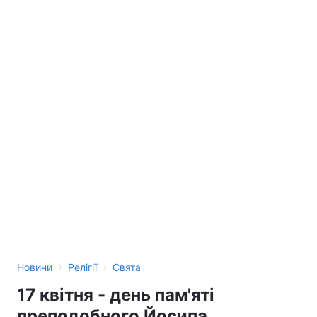
›
›
Новини
Релігії
Свята
17 квітня - день пам'яті
преподобного Йосипа