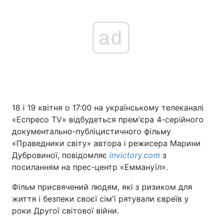
ad
18 і 19 квітня о 17:00 на українському телеканалі
«Еспресо TV» відбудеться прем'єра 4-серійного
документально-публіцистичного фільму
«Праведники світу» автора і режисера Марини
Дубровиної, повідомляє
invictory.com
з
посиланням на прес-центр «Еммануїл».
Фільм присвячений людям, які з ризиком для
життя і безпеки своєї сім'ї рятували євреїв у
роки Другої світової війни.