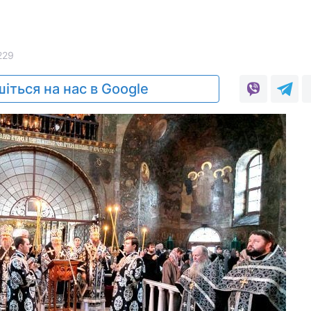
229
іться на нас в Google