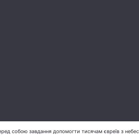
ред собою завдання допомогти тисячам євреїв з небе