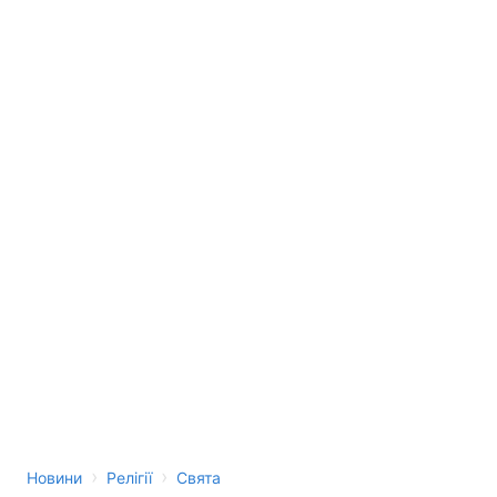
›
›
Новини
Релігії
Свята