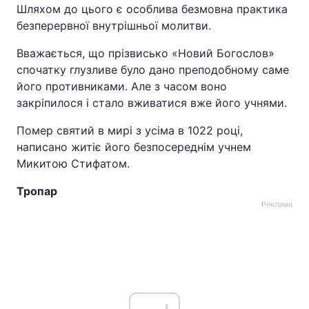
Шляхом до цього є особлива безмовна практика
безперервної внутрішньої молитви.
Вважається, що прізвисько «Новий Богослов»
спочатку глузливе було дано преподобному саме
його противниками. Але з часом воно
закріпилося і стало вживатися вже його учнями.
Помер святий в мирі з усіма в 1022 році,
написано житіє його безпосереднім учнем
Микитою Стифатом.
Тропар
Реклама