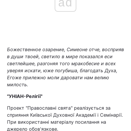
ad
Божественное озарение, Симеоне отче, восприяв
в души твоей, светило в мире показался еси
светлейшее, разгоняя того мракобесие и всех
уверяя искати, юже погубиша, благодать Духа,
Егоже прилежно моли даровати нам велию
милость.
"УНІАН-Релігії"
Проект "Православні свята" реалізується за
сприяння Київської Духовної Академії і Семінарії.
При використанні матеріалу посилання на
джерело обов'язкове.