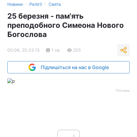
›
›
Новини
Релігії
Свята
25 березня - пам'ять
преподобного Симеона Нового
Богослова
00:06, 25.03.15
1 хв.
205
Підпишіться на нас в Google
Реклама