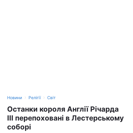
›
›
Новини
Релігії
Світ
Останки короля Англії Річарда
III перепоховані в Лестерському
соборі