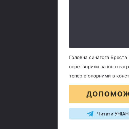
Головна синагога Бреста 
перетворили на кінотеатр,
тепер є опорними в конст
ДОПОМОЖ
Читати УНІАН