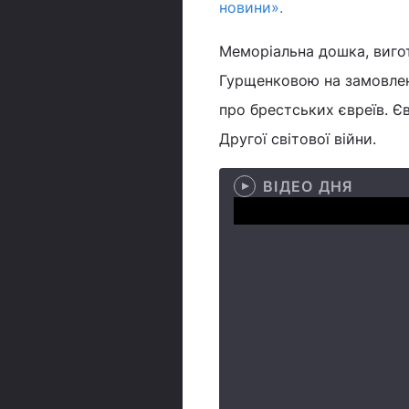
новини».
Меморіальна дошка, виг
Гурщенковою на замовлен
про брестських євреїв. Є
Другої світової війни.
ВІДЕО ДНЯ