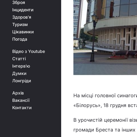
Зброя
Інциденти
Здоров'я
Туризм
Цікавинки
Погода
Відео з Youtube
Статті
Інтерв'ю
Думки
Лонгріди
Архів
На місці головної синагог
Вакансії
«Білорусь», 18 грудня вст
Контакти
В урочистій церемонії ві
громади Бреста та інших 