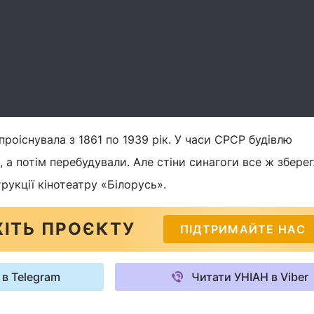
проіснувала з 1861 по 1939 рік. У часи СРСР будівлю
 а потім перебудували. Але стіни синагоги все ж зберег
рукції кінотеатру «Білорусь».
ІТЬ ПРОЄКТУ
ПІДТРИМАЙТЕ НАС
 в Telegram
Читати УНІАН в Viber