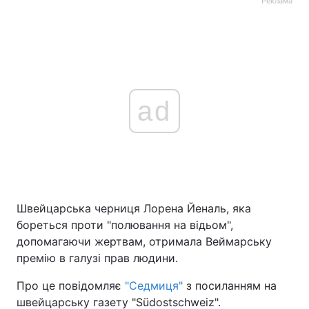
Реклама
ad
Швейцарська черниця Лорена Йеналь, яка
бореться проти "полювання на відьом",
допомагаючи жертвам, отримала Веймарську
премію в галузі прав людини.
Про це повідомляє
"Седмиця"
з посиланням на
швейцарську газету "Südostschweiz".