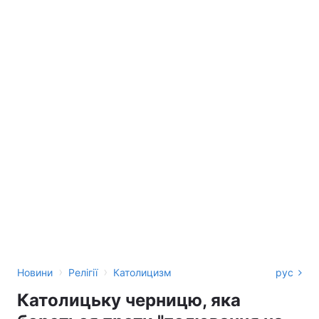
›
›
Новини
Релігії
Католицизм
рус
Католицьку черницю, яка