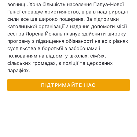
вогнищі. Хоча більшість населення Папуа-Нової
Гвінеї сповідує християнство, віра в надприродні
сили все ще широко поширена. За підтримки
католицької організації з надання допомоги місії
сестра Лорена Йеналь планує здійснити широку
програму з підвищення обізнаності на всіх рівнях
суспільства в боротьбі з забобонами і
полюванням на відьом: у школах, сім'ях,
сільських громадах, в поліції та церковних
парафіях.
ПІДТРИМАЙТЕ НАС