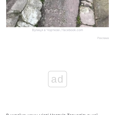
Вулиця в Чорткові / facebook.com
Реклама
ad