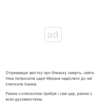
ad
Отримавши звістку про близьку смерть, свята
Ніна попросила царя Міріана надіслати до неї
єпископа Іоанна.
Разом з єпископом прибув і сам цар, разом з
всім духовенством.