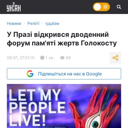
›
›
Новини
Релігії
Іудаїзм
У Празі відкрився дводенний
форум пам'яті жертв Голокосту
06:01, 27.01.15
1 хв.
96
Підпишіться на нас в Google