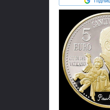
Підпиш