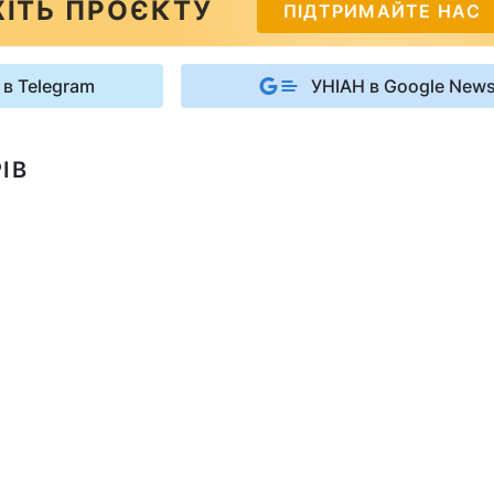
ІТЬ ПРОЄКТУ
ПІДТРИМАЙТЕ НАС
 в Telegram
УНІАН в Google New
ІВ