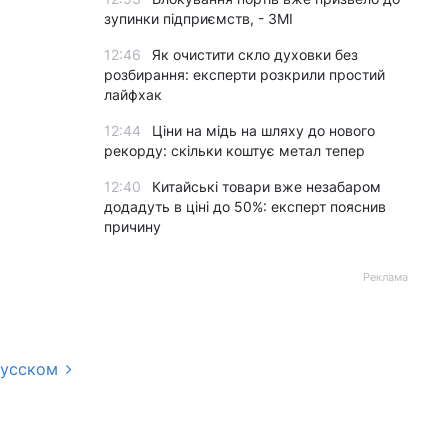
зупинки підприємств, - ЗМІ
12:46
Як очистити скло духовки без
розбирання: експерти розкрили простий
лайфхак
12:44
Ціни на мідь на шляху до нового
рекорду: скільки коштує метал тепер
12:40
Китайські товари вже незабаром
додадуть в ціні до 50%: експерт пояснив
причину
Реклама
русском