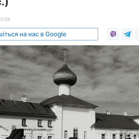
.)
12126
іться на нас в Google