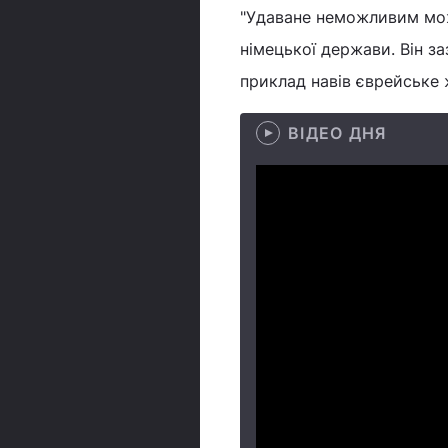
"Удаване неможливим можл
німецької держави. Він з
приклад навів єврейське 
ВІДЕО ДНЯ