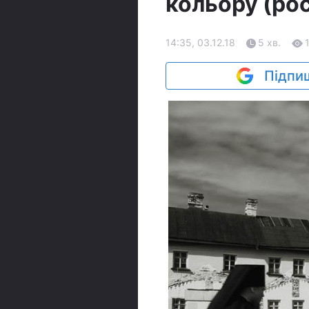
кольору (рос
14:35, 03.12.18
5 хв.
Підпиш