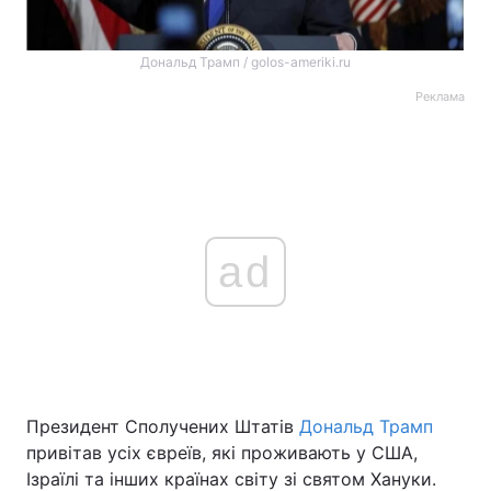
Дональд Трамп / golos-ameriki.ru
Реклама
ad
Президент Сполучених Штатів
Дональд Трамп
привітав усіх євреїв, які проживають у США,
Ізраїлі та інших країнах світу зі святом Хануки.