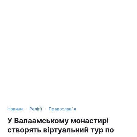
›
›
Новини
Релігії
Православ`я
У Валаамському монастирі
створять віртуальний тур по