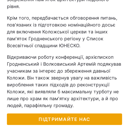
рівня.
Крім того, передбачається обговорення питань,
пов'язаних із підготовкою номінаційного досьє
для включення Коложської церкви та інших
пам'яток Гродненського регіону у Список
Всесвітньої спадщини ЮНЕСКО.
Відкриваючи роботу конференції, архієпископ
Гродненський і Волковиський Артемій подякував
учасникам за інтерес до збереження давньої
Коложи. Він також звернув увагу на важливість
вироблення таких підходів до реконструкції
Коложи, які виявляли б максимальну турботу не
лише про храм як пам'ятку архітектури, а й про
людей, парафіяльну громаду.
ПІДТРИМАЙТЕ НАС