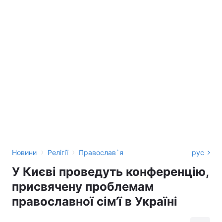
›
›
Новини
Релігії
Православ`я
рус
У Києві проведуть конференцію,
присвячену проблемам
православної сім’ї в Україні