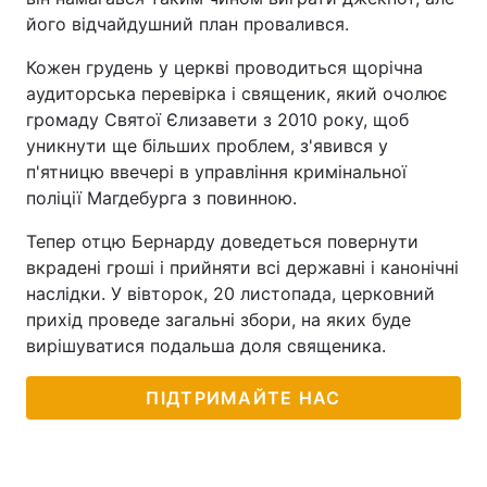
його відчайдушний план провалився.
Кожен грудень у церкві проводиться щорічна
аудиторська перевірка і священик, який очолює
громаду Святої Єлизавети з 2010 року, щоб
уникнути ще більших проблем, з'явився у
п'ятницю ввечері в управління кримінальної
поліції Магдебурга з повинною.
Тепер отцю Бернарду доведеться повернути
вкрадені гроші і прийняти всі державні і канонічні
наслідки. У вівторок, 20 листопада, церковний
прихід проведе загальні збори, на яких буде
вирішуватися подальша доля священика.
ПІДТРИМАЙТЕ НАС