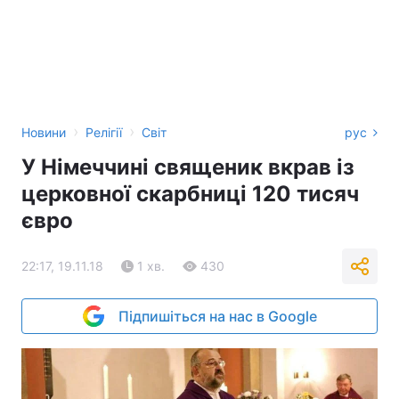
›
›
Новини
Релігії
Світ
рус
У Німеччині священик вкрав із
церковної скарбниці 120 тисяч
євро
22:17, 19.11.18
1 хв.
430
Підпишіться на нас в Google