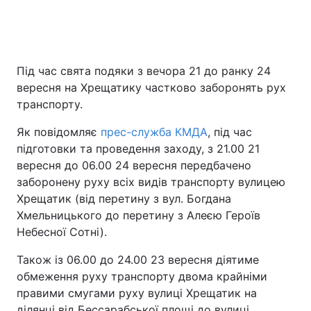
Під час свята подяки з вечора 21 до ранку 24
вересня на Хрещатику частково заборонять рух
транспорту.
Як повідомляє
прес-служба КМДА
, під час
підготовки та проведення заходу, з 21.00 21
вересня до 06.00 24 вересня передбачено
заборонену руху всіх видів транспорту вулицею
Хрещатик (від перетину з вул. Богдана
Хмельницького до перетину з Алеєю Героїв
Небесної Сотні).
Також із 06.00 до 24.00 23 вересня діятиме
обмеження руху транспорту двома крайніми
правими смугами руху вулиці Хрещатик на
ділянці від Бессарабської площі до вулиці