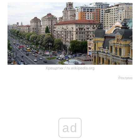
Хрещатик / ru.wikipedia.org
Реклама
ad