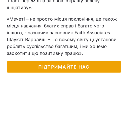
Траст перемогла за свою «кращу зелену
ініціативу».
«Мечеті – не просто місця поклоніння, це також
місця навчання, благих справ і багато чого
іншого, - зазначив засновник Faith Associates
Шаукат Варрайш. - По всьому світу ці установи
роблять суспільство багатшим, і ми хочемо
заохотити цю позитивну працю».
ПІДТРИМАЙТЕ НАС