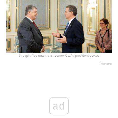
Зустріч Президента з послом США / president.gov.ua
Реклама
ad