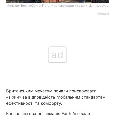
Мечетям Великобританії стали присвоювати «зірки» / islam-today.ru
Реклама
ad
Британським мечетям почали присвоювати
«зірки» за відповідність глобальним стандартам
ефективності та комфорту.
Консалтингова організація Faith Associates