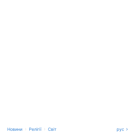
›
›
Новини
Релігії
Світ
рус