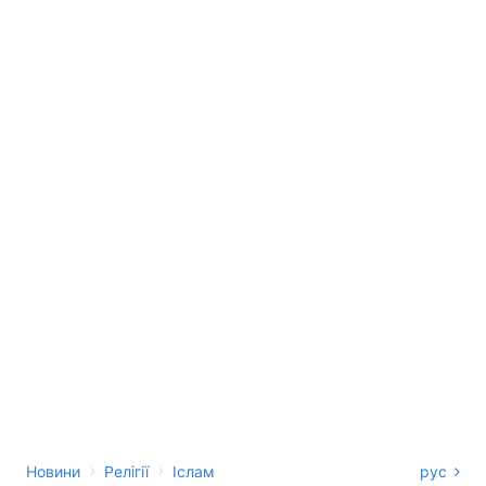
›
›
Новини
Релігії
Іслам
рус