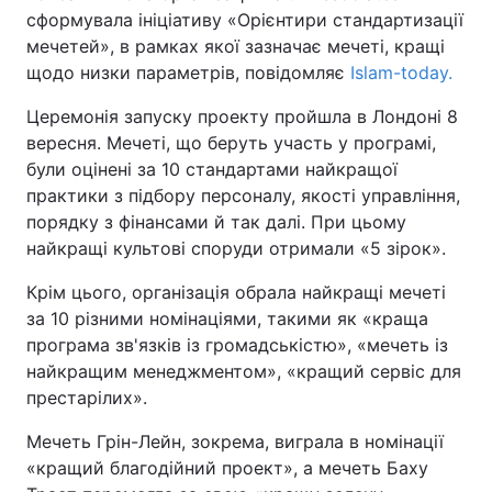
сформувала ініціативу «Орієнтири стандартизації
мечетей», в рамках якої зазначає мечеті, кращі
щодо низки параметрів, повідомляє
Islam-today.
Церемонія запуску проекту пройшла в Лондоні 8
вересня. Мечеті, що беруть участь у програмі,
були оцінені за 10 стандартами найкращої
практики з підбору персоналу, якості управління,
порядку з фінансами й так далі. При цьому
найкращі культові споруди отримали «5 зірок».
Крім цього, організація обрала найкращі мечеті
за 10 різними номінаціями, такими як «краща
програма зв'язків із громадськістю», «мечеть із
найкращим менеджментом», «кращий сервіс для
престарілих».
Мечеть Грін-Лейн, зокрема, виграла в номінації
«кращий благодійний проект», а мечеть Баху