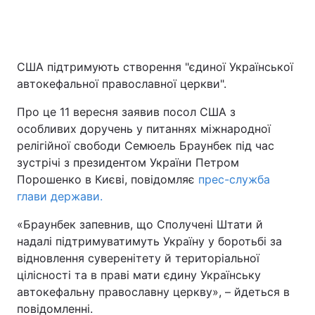
США підтримують створення "єдиної Української
автокефальної православної церкви".
Про це 11 вересня заявив посол США з
особливих доручень у питаннях міжнародної
релігійної свободи Семюель Браунбек під час
зустрічі з президентом України Петром
Порошенко в Києві, повідомляє
прес-служба
глави держави.
«Браунбек запевнив, що Сполучені Штати й
надалі підтримуватимуть Україну у боротьбі за
відновлення суверенітету й територіальної
цілісності та в праві мати єдину Українську
автокефальну православну церкву», – йдеться в
повідомленні.