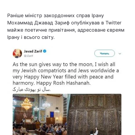
Раніше міністр закордонних справ Ірану
Мохаммад Джавад Зариф опублікував в Twitter
майже поетичне привітання, адресоване євреям
Ірану і всього світу.