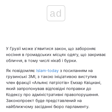
ad
У Грузії може з'явитися закон, що забороняє
носіння в громадських місцях одягу, що закриває
обличчя, в тому числі нікаб і бурки.
Як повідомляє
Islam-today
з посиланням на
грузинські ЗМІ, з такою ініціативою виступив
член фракції «Альянс патріотів» Емзар Квіциані,
який запропонував відповідні поправки до
Кодексу про адміністративні правопорушення.
Законопроект буде представлений на
найближчому засіданні бюро парламенту.