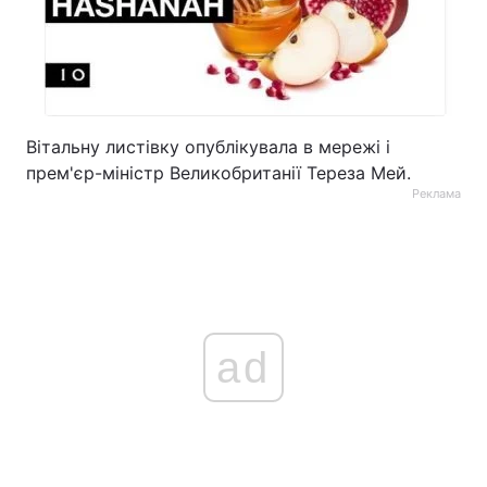
Вітальну листівку опублікувала в мережі і
прем'єр-міністр Великобританії Тереза Мей.
Реклама
ad