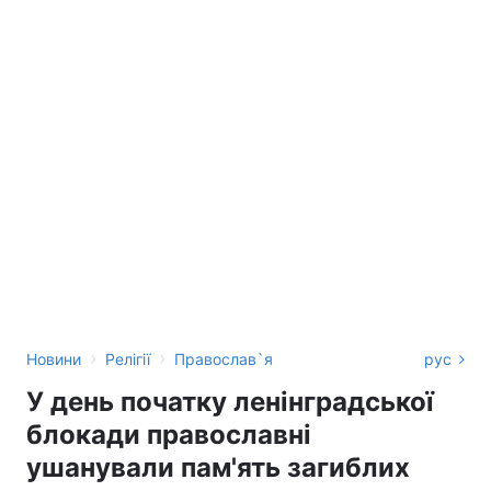
›
›
Новини
Релігії
Православ`я
рус
У день початку ленінградської
блокади православні
ушанували пам'ять загиблих