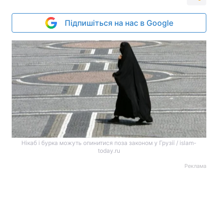
Підпишіться на нас в Google
Нікаб і бурка можуть опинитися поза законом у Грузії / islam-
today.ru
Реклама