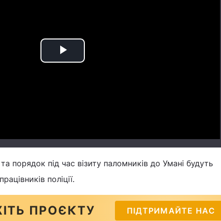
Play
Video
та порядок під час візиту паломників до Умані будуть
рацівників поліції.
ІТЬ ПРОЄКТУ
ПІДТРИМАЙТЕ НАС