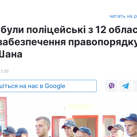
читать на 
були поліцейські з 12 обла
 забезпечення правопорядку
Шана
1538
іться на нас в Google