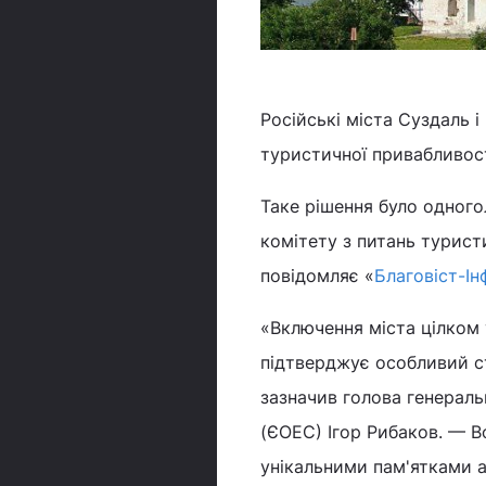
Російські міста Суздаль і
туристичної привабливост
Таке рішення було одного
комітету з питань турист
повідомляє «
Благовіст-Ін
«Включення міста цілком у
підтверджує особливий с
зазначив голова генераль
(ЄОЕС) Ігор Рибаков. — 
унікальними пам'ятками а