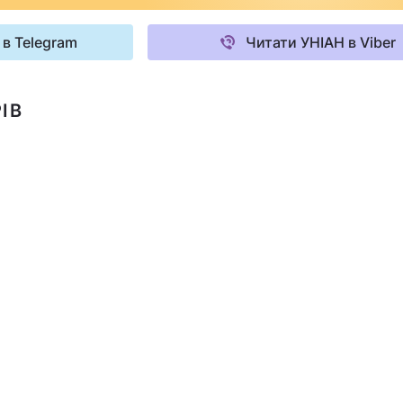
 в Telegram
Читати УНІАН в Viber
ІВ