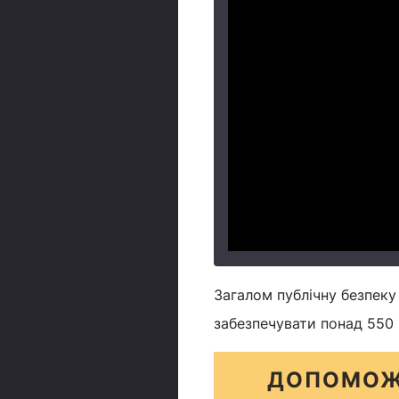
Загалом публічну безпеку 
забезпечувати понад 550 п
ДОПОМОЖ