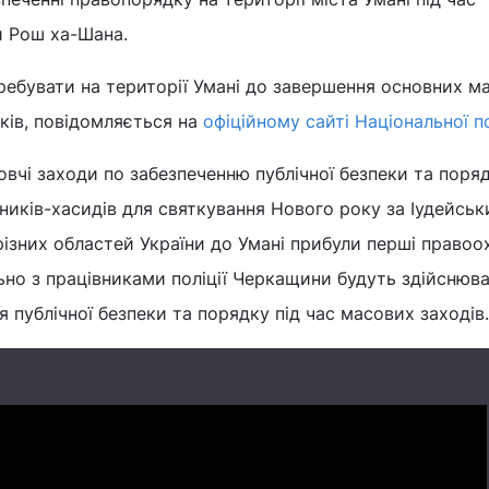
 Рош ха-Шана.
ребувати на території Умані до завершення основних м
иків, повідомляється на
офіційному сайті Національної по
овчі заходи по забезпеченню публічної безпеки та поряд
мників-хасидів для святкування Нового року за Іудейсь
різних областей України до Умані прибули перші правоо
ільно з працівниками поліції Черкащини будуть здійснюв
 публічної безпеки та порядку під час масових заходів.