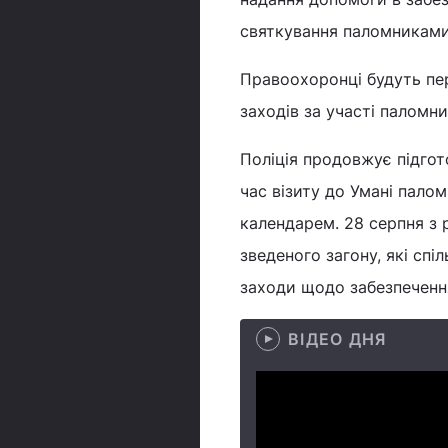
святкування паломниками
Правоохоронці будуть пе
заходів за участі паломн
Поліція продовжує підгот
час візиту до Умані пало
календарем. 28 серпня з 
зведеного загону, які сп
заходи щодо забезпечення
ВІДЕО ДНЯ