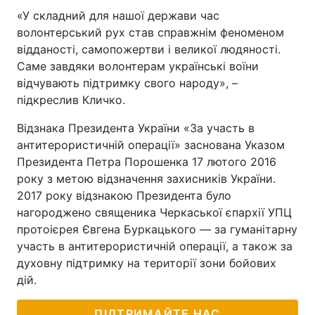
«У складний для нашої держави час
волонтерський рух став справжнім феноменом
відданості, самопожертви і великої людяності.
Саме завдяки волонтерам українські воїни
відчувають підтримку свого народу», –
підкреслив Кличко.
Відзнака Президента України «За участь в
антитерористичній операції» заснована Указом
Президента Петра Порошенка 17 лютого 2016
року з метою відзначення захисників України.
2017 року відзнакою Президента було
нагороджено священика Черкаської єпархії УПЦ
протоієрея Євгена Буркацького — за гуманітарну
участь в антитерористичній операції, а також за
духовну підтримку на території зони бойових
дій.
ПІДТРИМАЙТЕ НАС