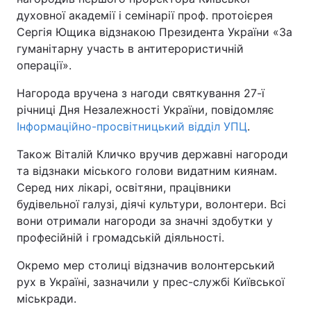
духовної академії і семінарії проф. протоієрея
Сергія Ющика відзнакою Президента України «За
гуманітарну участь в антитерористичній
операції».
Нагорода вручена з нагоди святкування 27-ї
річниці Дня Незалежності України, повідомляє
Інформаційно-просвітницький відділ УПЦ
.
Також Віталій Кличко вручив державні нагороди
та відзнаки міського голови видатним киянам.
Серед них лікарі, освітяни, працівники
будівельної галузі, діячі культури, волонтери. Всі
вони отримали нагороди за значні здобутки у
професійній і громадській діяльності.
Окремо мер столиці відзначив волонтерський
рух в Україні, зазначили у прес-службі Київської
міськради.