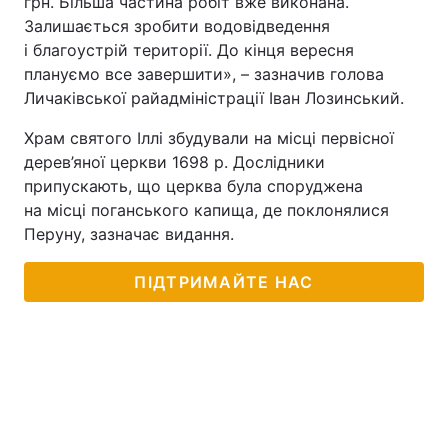
грн. Більша частина робіт вже виконана.
Залишається зробити водовідведення
і благоустрій території. До кінця вересня
плануємо все завершити», – зазначив голова
Личаківської райадміністрації Іван Лозинський.
Храм святого Іллі збудували на місці первісної
дерев’яної церкви 1698 р. Дослідники
припускають, що церква була споруджена
на місці поганського капища, де поклонялися
Перуну, зазначає видання.
ПІДТРИМАЙТЕ НАС