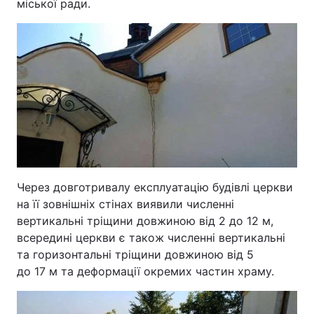
міської ради.
Через довготривалу експлуатацію будівлі церкви
на її зовнішніх стінах виявили численні
вертикальні тріщини довжиною від 2 до 12 м,
всередині церкви є також численні вертикальні
та горизонтальні тріщини довжиною від 5
до 17 м та деформації окремих частин храму.