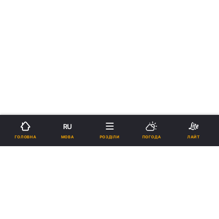
RU
МОВА
ГОЛОВНА
РОЗДІЛИ
ПОГОДА
ЛАЙТ