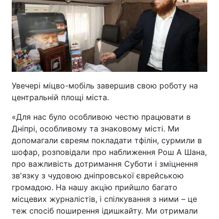
Увечері міцво-мобіль завершив свою роботу на
центральній площі міста.
«Для нас було особливою честю працювати в
Дніпрі, особливому та знаковому місті. Ми
допомагали євреям покладати тфілін, сурмили в
шофар, розповідали про наближення Рош А Шана,
про важливість дотримання Суботи і зміцнення
зв'язку з чудовою дніпровської єврейською
громадою. На нашу акцію прийшло багато
місцевих журналістів, і спілкування з ними – це
теж спосіб поширення ідишкайту. Ми отримали