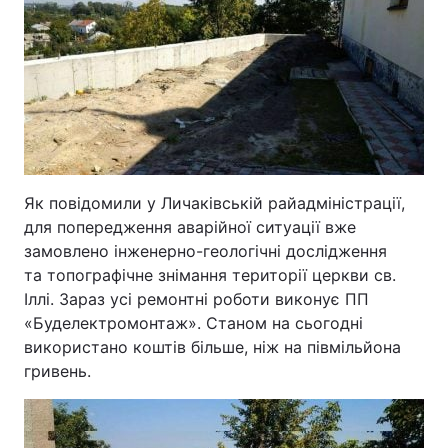
Як повідомили у Личаківській райадміністрації,
для попередження аварійної ситуації вже
замовлено інженерно-геологічні дослідження
та топографічне знімання території церкви св.
Іллі. Зараз усі ремонтні роботи виконує ПП
«Буделектромонтаж». Станом на сьогодні
використано коштів більше, ніж на півмільйона
гривень.