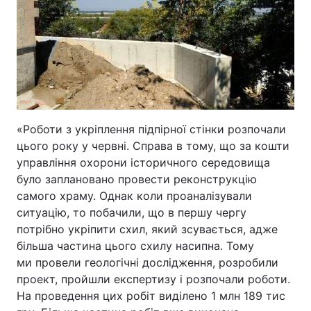
«Роботи з укріплення підпірної стінки розпочали
цього року у червні. Справа в тому, що за кошти
управління охорони історичного середовища
було заплановано провести реконструкцію
самого храму. Однак коли проаналізували
ситуацію, то побачили, що в першу чергу
потрібно укріпити схил, який зсувається, адже
більша частина цього схилу насипна. Тому
ми провели геологічні дослідження, розробили
проект, пройшли експертизу і розпочали роботи.
На проведення цих робіт виділено 1 млн 189 тис