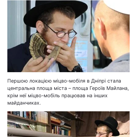
Тема оформлення
Першою локацією міцво-мобіля в Дніпрі стала
центральна площа міста – площа Героїв Майлана,
крім неї міцво-мобіль працював на інших
майданчиках.