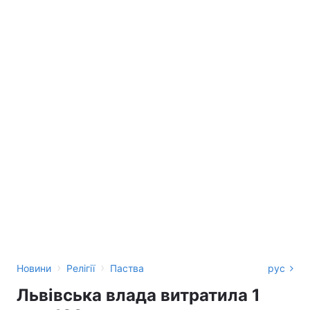
›
›
Новини
Релігії
Паства
рус
Львівська влада витратила 1