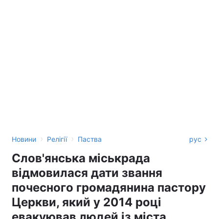
›
›
Новини
Релігії
Паства
рус
Слов'янська міськрада
відмовилася дати звання
почесного громадянина пастору
Церкви, який у 2014 році
евакуював людей із міста