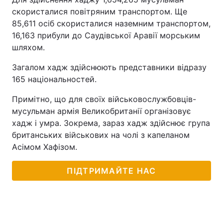
скористалися повітряним транспортом. Ще
85,611 осіб скористалися наземним транспортом,
16,163 прибули до Саудівської Аравії морським
шляхом.
Загалом хадж здійснюють представники відразу
165 національностей.
Примітно, що для своїх військовослужбовців-
мусульман армія Великобританії організовує
хадж і умра. Зокрема, зараз хадж здійснює група
британських військових на чолі з капеланом
Асімом Хафізом.
ПІДТРИМАЙТЕ НАС