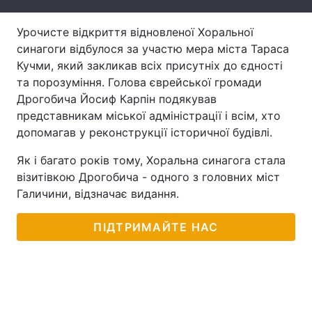
Тема оформлення
Урочисте відкриття відновленої Хоральної
синагоги відбулося за участю мера міста Тараса
Кучми, який закликав всіх присутніх до єдності
та порозуміння. Голова єврейської громади
Дрогобича Йосиф Карпін подякував
представникам міської адміністрації і всім, хто
допомагав у реконструкції історичної будівлі.
Як і багато років тому, Хоральна синагога стала
візитівкою Дрогобича - одного з головних міст
Галичини, відзначає видання.
ПІДТРИМАЙТЕ НАС