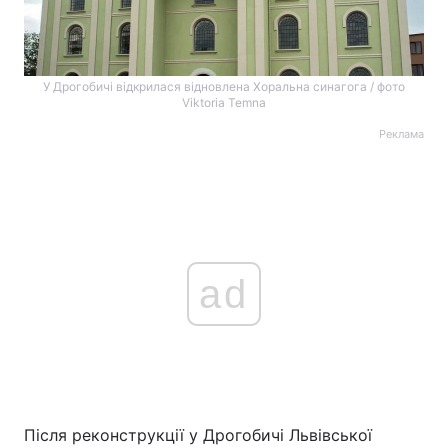
У Дрогобичі відкрилася відновлена Хоральна синагога / фото
Viktoria Temna
Реклама
ad
Після реконструкції у Дрогобичі Львівської