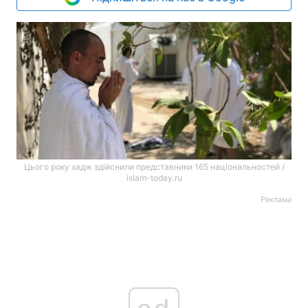
Цього року хадж здійснили представники 165 національностей /
islam-today.ru
Реклама