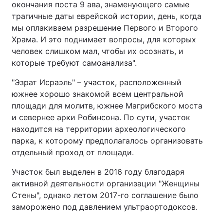
окончания поста 9 ава, знаменующего самые
трагичные даты еврейской истории, день, когда
мы оплакиваем разрешение Первого и Второго
Храма. И это поднимает вопросы, для которых
человек слишком мал, чтобы их осознать, и
которые требуют самоанализа".
"Эзрат Исраэль" – участок, расположенный
южнее хорошо знакомой всем центральной
площади для молитв, южнее Магрибского моста
и севернее арки Робинсона. По сути, участок
находится на территории археологического
парка, к которому предполагалось организовать
отдельный проход от площади.
Участок был выделен в 2016 году благодаря
активной деятельности организации "Женщины
Стены", однако летом 2017-го соглашение было
заморожено под давлением ультраортодоксов.