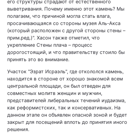
его структуры страдают от естественного
выветривания. Почему именно этот камень? Мы
Тема оформлення
полагаем, что причиной могла стать влага,
просачивающаяся со стороны музея Аль-Акса
(который расположен с другой стороны стены –
прим.ред.)". Хасон также отметил, что
укрепление Стены плача – процесс
дорогостоящий, и что правительству стоило бы
принять это во внимание.
Участок "Эзрат Исраэль", где откололся камень,
находится в стороне от хорошо знакомой всем
центральной площади, он был отведен для
совместных молитв женщин и мужчин,
представителей либеральных течений иудаизма,
как реформистских, так и консервативных. На
данном этапе он объявлен опасной зоной и будет
закрыт для посещений вплоть до принятия иного
решения.