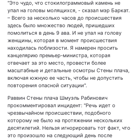
"Это чудо, что стокилограммовый камень не
упал на головы молящихся, - сказал мэр Баркат.
– Всего за несколько часов до происшествия
здесь было множество людей, пришедших
помолиться в день 9 ава. И не упал на голову
женщины, которая в момент происшествия
находилась поблизости. Я намерен просить
канцелярию премьер-министра, которая
отвечает за это место, провести более
масштабные и детальные осмотры Стены плача,
включая южную ее часть, чтобы не допустить
повторения опасной ситуации".
Раввин Стены плача Шмуэль Рабинович
прокомментировал инцидент: "Речь идет о
чрезвычайном происшествии, подобного
которому не было на протяжении нескольких
десятилетий. Нельзя игнорировать тот факт, что
это произошло на следующий день после