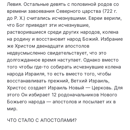
Левия. Остальные девять с половиной родов со
времени завоевания Северного царства (722 г.
до Р. Х.) считались исчезнувшими. Евреи верили,
что Бог приведет эти исчезнувшие,
растворившиеся среди других народов, колена
на родину и восстановит народ Божий. Избрание
же Христом двенадцати апостолов
недвусмысленно свидетельствует, что это
долгожданное время наступает. Однако вместо
того чтобы где-то собирать исчезнувшие колена
народа Израиля, то есть вместо того, чтобы
восстанавливать прежний, Ветхий Израиль,
Христос создает Израиль Новый — Церковь. Для
этого Он избирает 12 родоначальников Нового
Божьего народа — апостолов и посылает их в
мир.
ЧТО СТАЛО С АПОСТОЛАМИ?