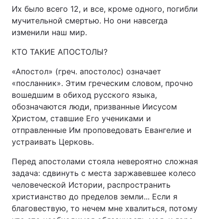
Их было всего 12, и все, кроме одного, погибли
мучительной смертью. Но они навсегда
изменили наш мир.
КТО ТАКИЕ АПОСТОЛЫ?
«Апостол» (греч. апостолос) означает
«посланник». Этим греческим словом, прочно
вошедшим в обиход русского языка,
обозначаются люди, призванные Иисусом
Христом, ставшие Его учениками и
отправленные Им проповедовать Евангелие и
устраивать Церковь.
Перед апостолами стояла невероятно сложная
задача: сдвинуть с места заржавевшее колесо
человеческой Истории, распространить
христианство до пределов земли... Если я
благовествую, то нечем мне хвалиться, потому