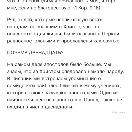
что это необходимая обязанность моя, и горе
мне, если не благовествую! (1 Кор. 9:16).
Ряд людей, которые несли благую весть
народам, не знавшим о Христе, часто с
опасностью для жизни, были названы в Церкви
равноапостольными и прославлены как святые.
ПОЧЕМУ ДВЕНАДЦАТЬ?
На самом деле апостолов было больше. Мы
знаем, что за Христом следовало немало народу.
В Писании мы встречаем упоминание о
семидесяти наиболее близких к Нему учениках,
которых также называют апостолами. Один из
наиболее известных апостолов, Павел, также не
входил в число двенадцати.
Реклама