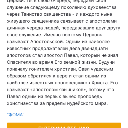
Церкви. Те, в свою очередь, передали свое
служение следующему поколению духовенства
через Таинство священства - и каждого ныне
живущего священника связывает с апостолами
длинная череда людей, передававших друг другу
свое служение. Именно поэтому Церковь
называют Апостольской. Одним из наиболее
известных продолжателей дела двенадцати
апостолов стал апостол Павел, который не знал
Спасителя во время Его земной жизни. Будучи
поначалу гонителем христиан, Савл чудесным
образом обратился к вере и стал одним из
наиболее известных проповедников Христа. Его
называют «апостолом язычников», потому что
Павел одним из первых вынес проповедь
христианства за пределы иудейского мира.
"ФОМА"