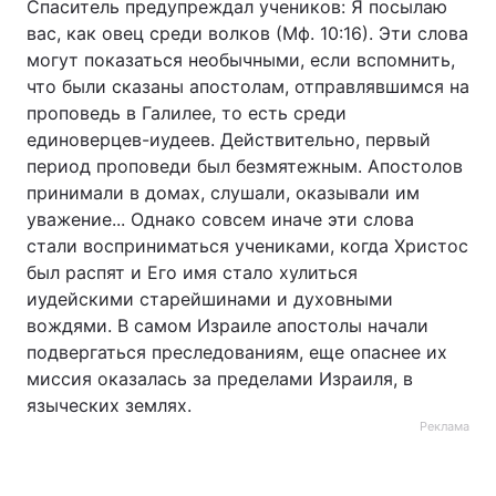
Спаситель предупреждал учеников: Я посылаю
вас, как овец среди волков (Мф. 10:16). Эти слова
могут показаться необычными, если вспомнить,
что были сказаны апостолам, отправлявшимся на
проповедь в Галилее, то есть среди
единоверцев-иудеев. Действительно, первый
период проповеди был безмятежным. Апостолов
принимали в домах, слушали, оказывали им
уважение... Однако совсем иначе эти слова
стали восприниматься учениками, когда Христос
был распят и Его имя стало хулиться
иудейскими старейшинами и духовными
вождями. В самом Израиле апостолы начали
подвергаться преследованиям, еще опаснее их
миссия оказалась за пределами Израиля, в
языческих землях.
Реклама