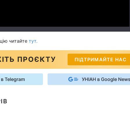
цію читайте
тут.
ІТЬ ПРОЄКТУ
ПІДТРИМАЙТЕ НАС
 в Telegram
УНІАН в Google New
ІВ