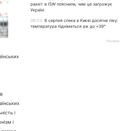
ракет: в ISW пояснили, чим це загрожує
Україні
08:03
6 серпня спека в Києві досягне піку:
температура підніметься аж до +39°
Реклама
аїнських
 в
аїнських
ність і
нізм і