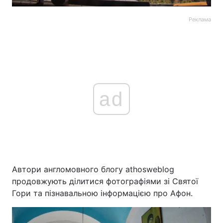
Реклама
ad
Автори англомовного блогу athosweblog
продовжують ділитися фотографіями зі Святої
Гори та пізнавальною інформацією про Афон.