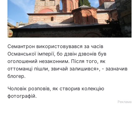
Семантрон використовувався за часів
Османської імперії, бо дзвін дзвонів був
оголошений незаконним. Після того, як
оттоманці пішли, звичай залишився», - зазначив
блогер.
Чоловік розповів, як створив колекцію
фотографій.
Реклама