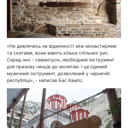
«Не дивлячись на відмінності між монастирями
та скитами, вони мають кілька спільних рис.
Серед них - семантрон, необхідний інструмент
для призову ченців до молитви. І це єдиний
музичний інструмент, дозволений у чернечій
республіці», - написав Бас Кампс.