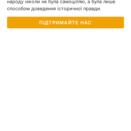
народу ніколи не була самоціллю, а була лише
способом доведення історичної правди.
Тема оформлення
ПІДТРИМАЙТЕ НАС