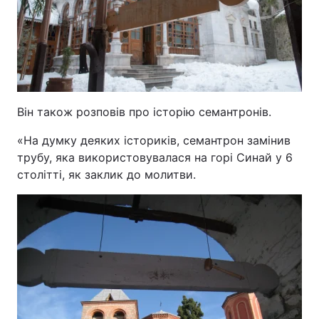
Він також розповів про історію семантронів.
«На думку деяких істориків, семантрон замінив
трубу, яка використовувалася на горі Синай у 6
столітті, як заклик до молитви.