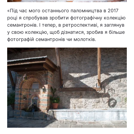
«Під час мого останнього паломництва в 2017
році я спробував зробити фотографічну колекцію
семантронів. І тепер, в ретроспективі, я заглянув
у свою колекцію, щоб дізнатися, зробив я більше
фотографій семантронів чи молотків.