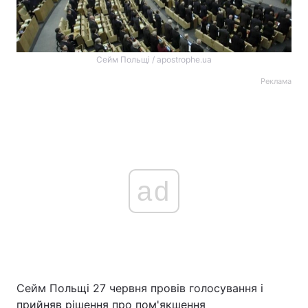
Сейм Польщі / apostrophe.ua
Реклама
ad
Сейм Польщі 27 червня провів голосування і
прийняв рішення про пом'якшення