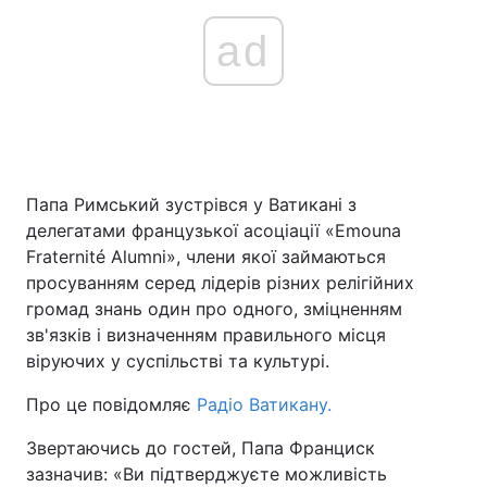
ad
Папа Римський зустрівся у Ватикані з
делегатами французької асоціації «Emouna
Fraternité Alumni», члени якої займаються
просуванням серед лідерів різних релігійних
громад знань один про одного, зміцненням
зв'язків і визначенням правильного місця
віруючих у суспільстві та культурі.
Про це повідомляє
Радіо Ватикану.
Звертаючись до гостей, Папа Франциск
зазначив: «Ви підтверджуєте можливість