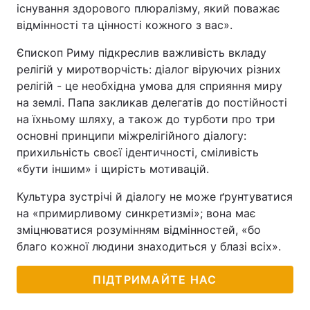
існування здорового плюралізму, який поважає
відмінності та цінності кожного з вас».
Єпископ Риму підкреслив важливість вкладу
релігій у миротворчість: діалог віруючих різних
релігій - це необхідна умова для сприяння миру
на землі. Папа закликав делегатів до постійності
на їхньому шляху, а також до турботи про три
основні принципи міжрелігійного діалогу:
прихильність своєї ідентичності, сміливість
«бути іншим» і щирість мотивацій.
Культура зустрічі й діалогу не може ґрунтуватися
на «примирливому синкретизмі»; вона має
зміцнюватися розумінням відмінностей, «бо
благо кожної людини знаходиться у блазі всіх».
ПІДТРИМАЙТЕ НАС