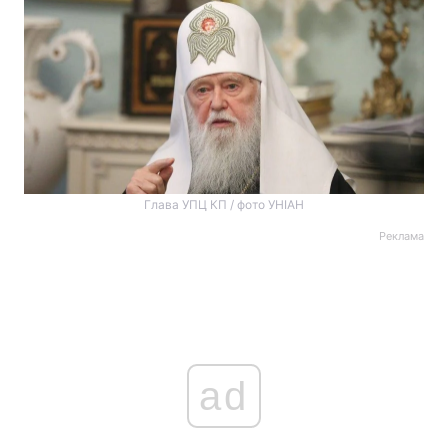
Глава УПЦ КП / фото УНІАН
Реклама
ad