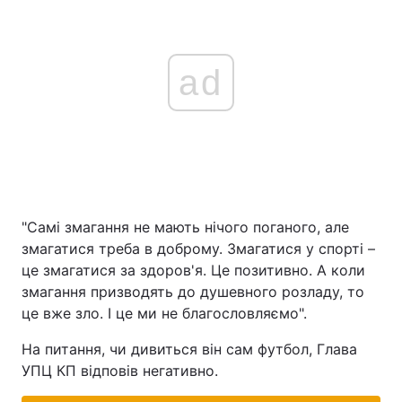
ad
"Самі змагання не мають нічого поганого, але
змагатися треба в доброму. Змагатися у спорті –
це змагатися за здоров'я. Це позитивно. А коли
змагання призводять до душевного розладу, то
це вже зло. І це ми не благословляємо".
На питання, чи дивиться він сам футбол, Глава
УПЦ КП відповів негативно.