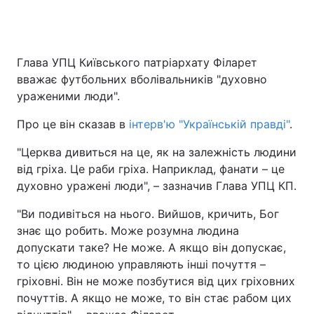
Глава УПЦ Київського патріархату Філарет
вважає футбольних вболівальників "духовно
ураженими люди".
Про це він сказав в
інтерв'ю "Українській правді"
.
"Церква дивиться на це, як на залежність людини
від гріха. Це раби гріха. Наприклад, фанати – це
духовно уражені люди", – зазначив Глава УПЦ КП.
"Ви подивіться на нього. Вийшов, кричить, Бог
знає що робить. Може розумна людина
допускати таке? Не може. А якщо він допускає,
то цією людиною управляють інші почуття –
гріховні. Він не може позбутися від цих гріховних
почуттів. А якщо не може, то він стає рабом цих