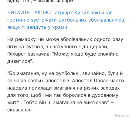
відчуттів", – вважає Філарет.
ЧИТАЙТЕ ТАКОЖ: Патріарх Кирил закликав
гостинно зустрічати футбольних уболівальників,
якщо ті зайдуть у храми
На ремарку, чи може вболівальник одного разу
піти на футбол, а наступного - до церкви,
Філарет зазначив: "Може, якщо буде спокійно
дивитися".
"Бо змагання, ну не футбольні, звичайно, були й
за часів святих апостолів. Апостол Павло часто
наводив приклади змагання на різних заходах
для того, щоб і ми так боролися в духовному
житті. Тобто він ці змагання не виключав", –
сказав він.
Реклама