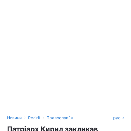
›
›
Новини
Релігії
Православ`я
рус
Патріарх Кирил закликав