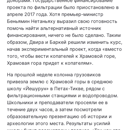
донорами. Государственное финансирование
проекта по фильтрации было приостановлено в
апреле 2017 года. Хотя премьер-министр
Беньямин Нетаньяху выразил свою готовность
помочь найти альтернативный источник
финансирования, ничего не было сделано. Таким
образом, Двира и Баркей решили изменить курс,
начав экспериментальный проект, когда «вместо
того, чтобы вести копателей к Храмовой горе,
Храмовая гора придет к копателям».
На прошлой неделе колонна грузовиков
привезла землю с Храмовой горы в среднюю
школу «Йешурун» в Петах-Тикве, рядом с
фильтрационными станциями и водопроводом.
Школьники и преподаватели просеяли ее в
течение двух часов, а затем посмотрели
образовательную презентацию об истории и
археологии этого места. Результаты усилий