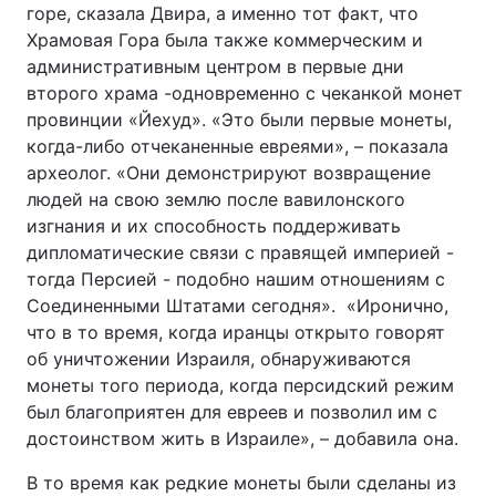
горе, сказала Двира, а именно тот факт, что
Храмовая Гора была также коммерческим и
административным центром в первые дни
второго храма -одновременно с чеканкой монет
провинции «Йехуд». «Это были первые монеты,
когда-либо отчеканенные евреями», – показала
археолог. «Они демонстрируют возвращение
людей на свою землю после вавилонского
изгнания и их способность поддерживать
дипломатические связи с правящей империей -
тогда Персией - подобно нашим отношениям с
Соединенными Штатами сегодня». «Иронично,
что в то время, когда иранцы открыто говорят
об уничтожении Израиля, обнаруживаются
монеты того периода, когда персидский режим
был благоприятен для евреев и позволил им с
достоинством жить в Израиле», – добавила она.
В то время как редкие монеты были сделаны из