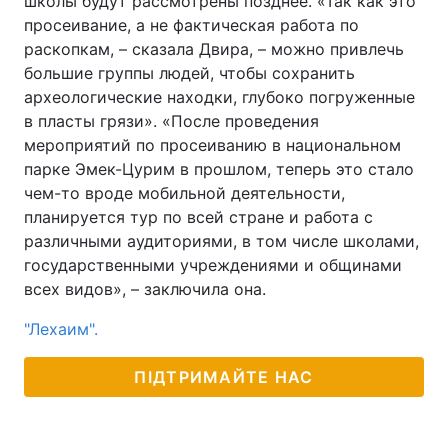
школы будут рассмотрены позднее. «Так как это
просеивание, а не фактическая работа по
раскопкам, – сказала Двира, – можно привлечь
большие группы людей, чтобы сохранить
археологические находки, глубоко погруженные
в пласты грязи». «После проведения
мероприятий по просеиванию в национальном
парке Эмек-Цурим в прошлом, теперь это стало
чем-то вроде мобильной деятельности,
планируется тур по всей стране и работа с
различными аудиториями, в том числе школами,
государственными учреждениями и общинами
всех видов», – заключила она.
"Лехаим".
ПІДТРИМАЙТЕ НАС