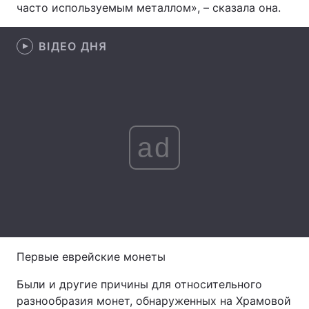
часто используемым металлом», – сказала она.
Тема оформлення
ВІДЕО ДНЯ
ad
Первые еврейские монеты
Были и другие причины для относительного
разнообразия монет, обнаруженных на Храмовой