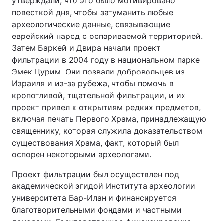
утверждали, что это было мотивировано
повесткой дня, чтобы затуманить любые
археологические данные, связывающие
еврейский народ с оспариваемой территорией.
Затем Баркей и Двира начали проект
фильтрации в 2004 году в национальном парке
Эмек Цурим. Они позвали добровольцев из
Израиля и из-за рубежа, чтобы помочь в
кропотливой, тщательной фильтрации, и их
проект привел к открытиям редких предметов,
включая печать Первого Храма, принадлежащую
священнику, которая служила доказательством
существования Храма, факт, который был
оспорен некоторыми археологами.
Проект фильтрации был осуществлен под
академической эгидой Института археологии
университета Бар-Илан и финансируется
благотворительными фондами и частными