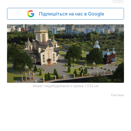
Підпишіться на нас в Google
Макет недобудованого храму / 032.ua
Реклама