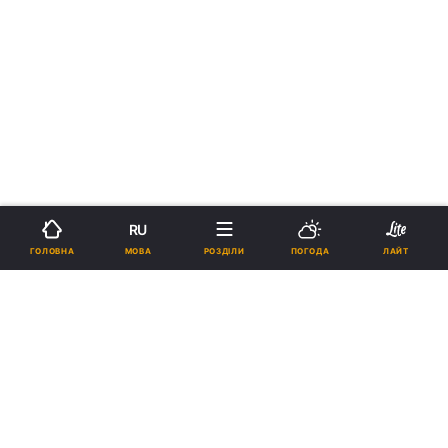
RU
МОВА
ГОЛОВНА
РОЗДІЛИ
ПОГОДА
ЛАЙТ