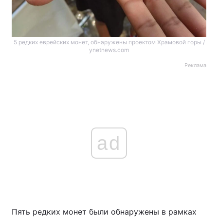
5 редких еврейских монет, обнаружены проектом Храмовой горы /
ynetnews.com
Реклама
ad
Пять редких монет были обнаружены в рамках