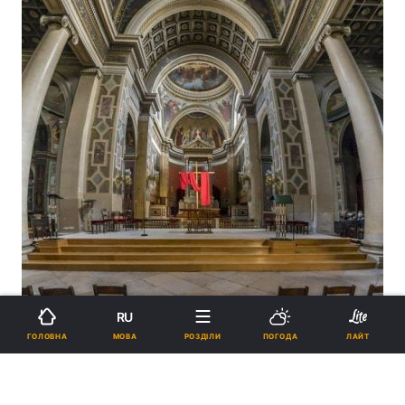
RU
МОВА
ГОЛОВНА
РОЗДІЛИ
ПОГОДА
ЛАЙТ