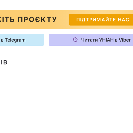
ІТЬ ПРОЄКТУ
ПІДТРИМАЙТЕ НАС
 в Telegram
Читати УНІАН в Viber
ІВ