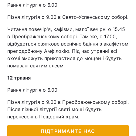
Рання літургія о 6.00.
Пізня літургія о 9.00 в Свято-Успенському соборі.
Читання повечір'я, кафізми, малої вечірні о 15.45
в Преображенському соборі. Там же, о 17.00,
відбудеться святкове всенічне бдіння з акафістом
преподобному Амфілохію. Під час утренні всі
охочі зможуть прикластися до мощей і будуть
помазані святим єлеєм.
12 травня
Рання літургія о 6.00.
Пізня літургія о 9.00 в Преображенському соборі.
Після пізньої літургії святі мощі будуть
перенесені в Пещерний храм.
ПІДТРИМАЙТЕ НАС