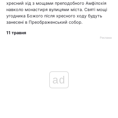
хресний хід з мощами преподобного Амфілохія
навколо монастиря вулицями міста. Святі мощі
угодника Божого після хресного ходу будуть
занесені в Преображенський собор.
11 травня
Реклама
ad