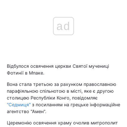
ad
Відбулося освячення церкви Святої мучениці
Фотинії в Мпаке.
Вона стала третьою за рахунком православною
парафіяльною спільнотою в місті, яке є другою
столицею Республіки Конго, повідомляє
"Седмиця"
з посиланням на грецьке інформаційне
агентство "Амен".
Церемонію освячення храму очолив митрополит