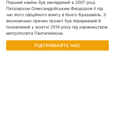
Перший камінь був закладений в 2007 році
Патріархом Олександрійським Феодором II під
час його офіційного візиту в Конго-Браззавіль. З
економічних причин проект був перерваний й
поновлений у жовтні 2014 року під керівництвом
митрополита Пантелеімона.
ПІДТРИМАЙТЕ НАС