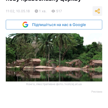
11:02, 10.05.18
1 хв.
517
Підпишіться на нас в Google
Конго, ілюстративне фото / kolizej.at.ua
Реклама