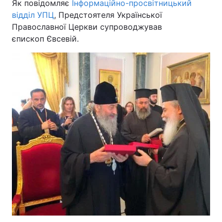
Як повідомляє
Інформаційно-просвітницький
відділ УПЦ
, Предстоятеля Української
Православної Церкви супроводжував
єпископ Євсевій.