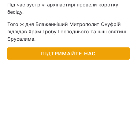
Під час зустрічі архіпастирі провели коротку
бесіду.
Того ж дня Блаженніший Митрополит Онуфрій
відвідав Храм Гробу Господнього та інші святині
Єрусалима.
ПІДТРИМАЙТЕ НАС