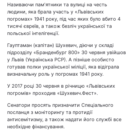
Називаючи пам'ятники та вулиці на честь
людини, яка брала участь у «Львівських
погромах» 1941 року, під час яких було вбито 4
тисячі євреїв, а також безліч української та
польської інтелігенції.
Гауптаман (капітан) Шухевич, діючи у складі
підрозділу «Бранденбург 800» 30 червня увійшов
у Львів (Українська РСР). А пізніше особисто
готував полки української міліції, яка відіграла
визначальну роль у погромах 1941 року.
У 2017 році 30 червня в річницю «Львівських
погромів» проходив «Шухевич.Фест».
Сенатори просять призначити Спеціального
посланця з моніторингу та протидії
антисемітизму, а також надати його службі все
необхідне фінансування.