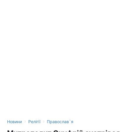
›
›
Новини
Релігії
Православ`я