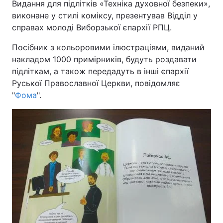
Видання для підлітків «Техніка духовної безпеки»,
виконане у стилі коміксу, презентував Відділ у
справах молоді Виборзької єпархії РПЦ.
Посібник з кольоровими ілюстраціями, виданий
накладом 1000 примірників, будуть роздавати
підліткам, а також передадуть в інші єпархії
Руської Православної Церкви, повідомляє
"
Фома
".