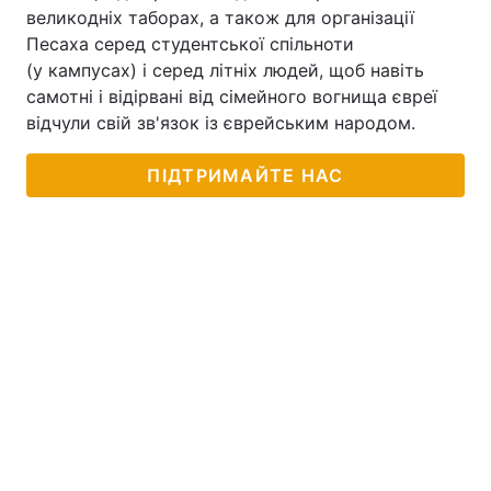
великодніх таборах, а також для організації
Песаха серед студентської спільноти
(у кампусах) і серед літніх людей, щоб навіть
самотні і відірвані від сімейного вогнища євреї
відчули свій зв'язок із єврейським народом.
ПІДТРИМАЙТЕ НАС