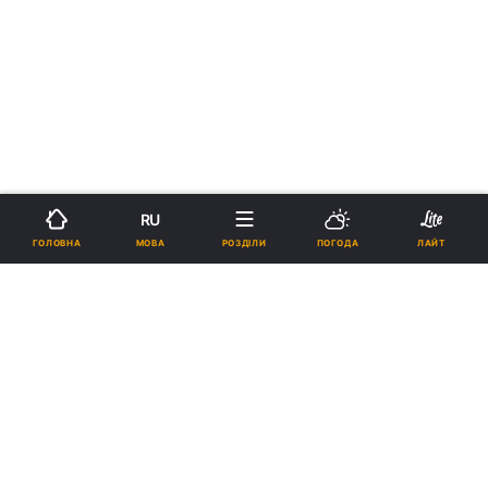
RU
МОВА
ГОЛОВНА
РОЗДІЛИ
ПОГОДА
ЛАЙТ