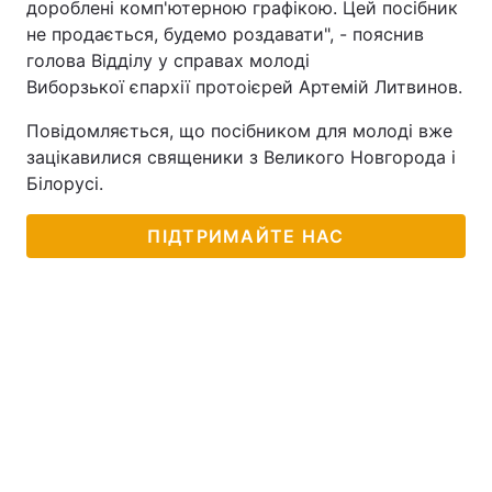
дороблені комп'ютерною графікою. Цей посібник
не продається, будемо роздавати", - пояснив
голова Відділу у справах молоді
Виборзької єпархії протоієрей Артемій Литвинов.
Повідомляється, що посібником для молоді вже
зацікавилися священики з Великого Новгорода і
Білорусі.
ПІДТРИМАЙТЕ НАС