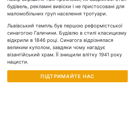
будівель, рекламні вивіски і не пристосовані для
Тема оформлення
маломобільних груп населення тротуари.
Львівський темпль був першою реформістської
синагогою Галичини. Будівлю в стилі класицизму
відкрили в 1846 році. Синагога відрізнялася
великим куполом, завдяки чому нагадує
візантійський храм. Її знищили влітку 1941 року
нацисти.
ПІДТРИМАЙТЕ НАС