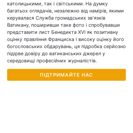
католицькими, так і світськими. На думку
багатьох оглядачів, незалежно від намірів, якими
керувалася Служба громадських зв'язків
Ватикану, поширивши таке фото і спробувавши
представити лист Бенедикта XVI як позитивну
оцінку правління Франциска і високу оцінку його
богословських обдарувань, ця підробка серйозно
підірве довіру до ватиканських джерел у
середовищі професійних журналістів.
ПІДТРИМАЙТЕ НАС