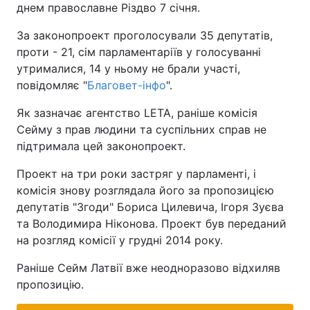
днем православне Різдво 7 січня.
За законопроект проголосували 35 депутатів,
проти - 21, сім парламентаріїв у голосуванні
утрималися, 14 у ньому не брали участі,
повідомляє "
Благовет-інфо
".
Як зазначає агентство LETA, раніше комісія
Сейму з прав людини та суспільних справ не
підтримала цей законопроект.
Проект на три роки застряг у парламенті, і
комісія знову розглядала його за пропозицією
депутатів "Згоди" Бориса Цилевича, Ігоря Зуєва
та Володимира Ніконова. Проект був переданий
на розгляд комісії у грудні 2014 року.
Раніше Сейм Латвії вже неодноразово відхиляв
пропозицію.