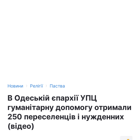
›
›
Новини
Релігії
Паства
В Одеській єпархії УПЦ
гуманітарну допомогу отримали
250 переселенців і нужденних
(відео)