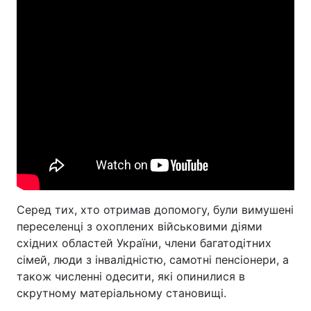
Серед тих, хто отримав допомогу, були вимушені
переселенці з охоплених військовими діями
східних областей України, члени багатодітних
сімей, люди з інвалідністю, самотні пенсіонери, а
також численні одесити, які опинилися в
скрутному матеріальному становищі.