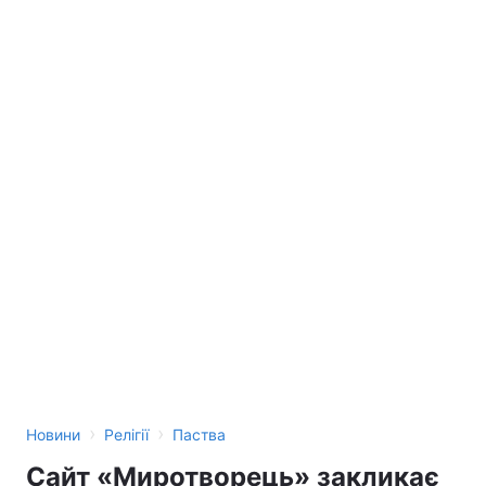
›
›
Новини
Релігії
Паства
Сайт «Миротворець» закликає