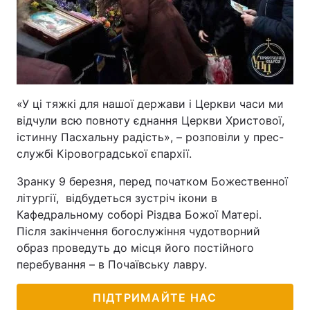
«У ці тяжкі для нашої держави і Церкви часи ми
відчули всю повноту єднання Церкви Христової,
істинну Пасхальну радість», – розповіли у прес-
службі Кіровоградської єпархії.
Зранку 9 березня, перед початком Божественної
літургії, відбудеться зустріч ікони в
Кафедральному соборі Різдва Божої Матері.
Після закінчення богослужіння чудотворний
образ проведуть до місця його постійного
перебування – в Почаївську лавру.
ПІДТРИМАЙТЕ НАС