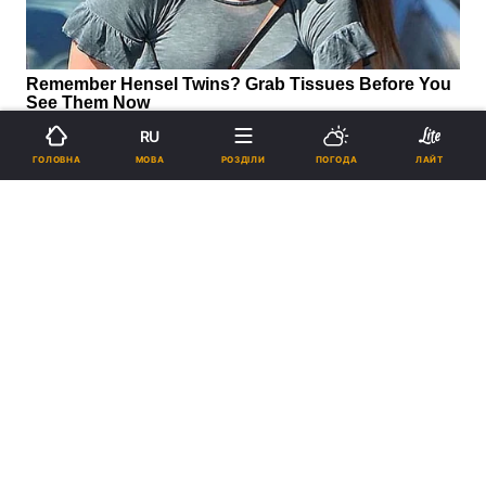
RU
МОВА
ГОЛОВНА
РОЗДІЛИ
ПОГОДА
ЛАЙТ