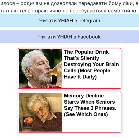
илося – родичам не дозволяли передавати йому ліки, в
Статті
таті він тепер практично не пересувається самостійно.
Читати УНІАН в Telegram
Думки
Читати УНІАН в Facebook
Вакансії
Фотобанк
Пресцентр